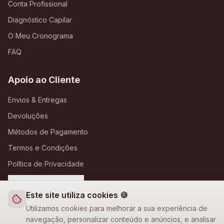
Conta Profissional
Diagnóstico Capilar
O Meu Cronograma
FAQ
Apoio ao Cliente
Envios & Entregas
Devoluções
Métodos de Pagamento
Termos e Condições
Política de Privacidade
Definições de Cookies
Este site utiliza cookies 🍪
A Loja Nova
Utilizamos cookies para melhorar a sua experiência de
navegação, personalizar conteúdo e anúncios, e analisar