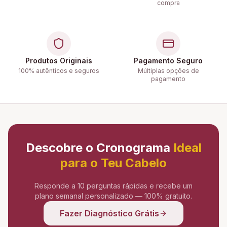
compra
Produtos Originais
Pagamento Seguro
100% autênticos e seguros
Múltiplas opções de
pagamento
Descobre o Cronograma
Ideal
para o Teu Cabelo
Responde a 10 perguntas rápidas e recebe um
plano semanal personalizado — 100% gratuito.
Fazer Diagnóstico Grátis