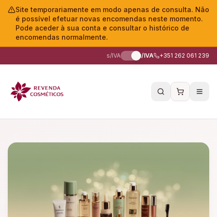
Site temporariamente em modo apenas de consulta. Não
é possível efetuar novas encomendas neste momento.
Pode aceder à sua conta e consultar o histórico de
encomendas normalmente.
s/IVA
c/IVA
+351 262 061 239