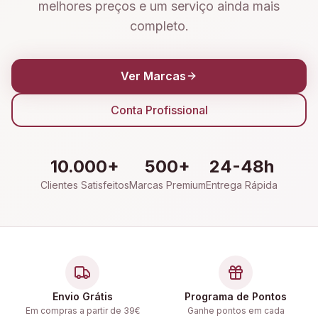
melhores preços e um serviço ainda mais
completo.
Ver Marcas
Conta Profissional
10.000+
500+
24-48h
Clientes Satisfeitos
Marcas Premium
Entrega Rápida
Envio Grátis
Programa de Pontos
Em compras a partir de 39€
Ganhe pontos em cada