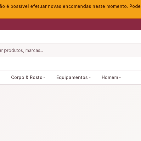
o é possível efetuar novas encomendas neste momento. Pode ac
Corpo & Rosto
Equipamentos
Homem