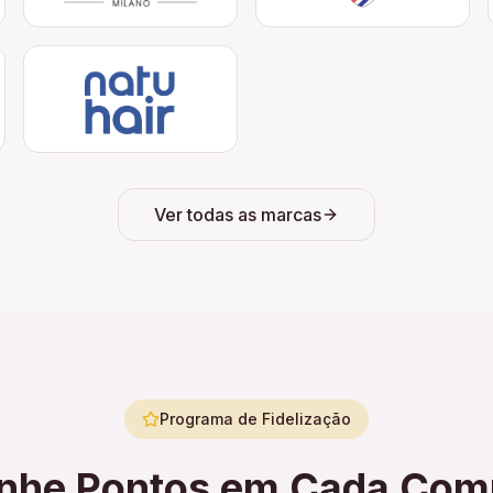
Ver todas as marcas
Programa de Fidelização
nhe Pontos em Cada Com