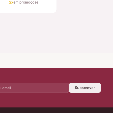
2x
em promoções
Subscrever