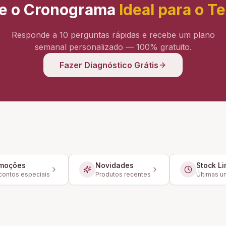
e o Cronograma
Ideal para o T
Responde a 10 perguntas rápidas e recebe um plano
semanal personalizado — 100% gratuito.
Fazer Diagnóstico Grátis
moções
Novidades
Stock Li
ontos especiais
Produtos recentes
Últimas u