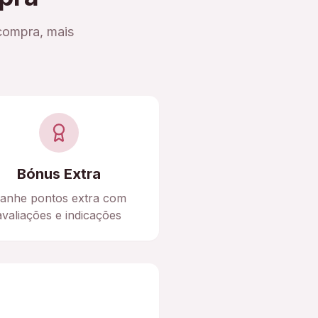
compra, mais
Bónus Extra
anhe pontos extra com
avaliações e indicações