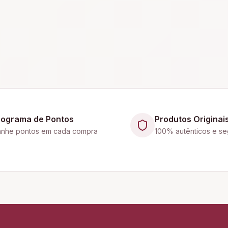
rograma de Pontos
Produtos Originai
nhe pontos em cada compra
100% autênticos e se