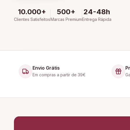
10.000+
500+
24-48h
Clientes Satisfeitos
Marcas Premium
Entrega Rápida
Envio Grátis
P
Em compras a partir de 39€
Ga