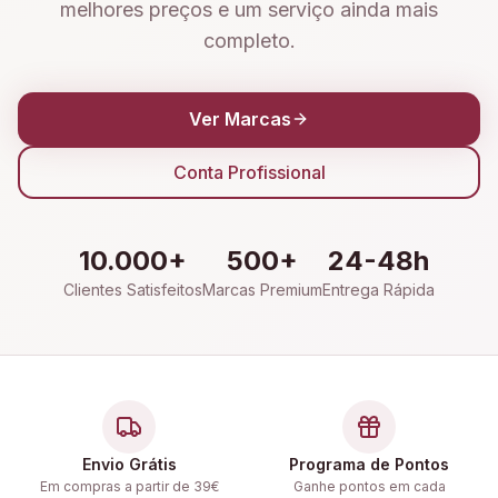
melhores preços e um serviço ainda mais
completo.
Ver Marcas
Conta Profissional
10.000+
500+
24-48h
Clientes Satisfeitos
Marcas Premium
Entrega Rápida
Envio Grátis
Programa de Pontos
Em compras a partir de 39€
Ganhe pontos em cada