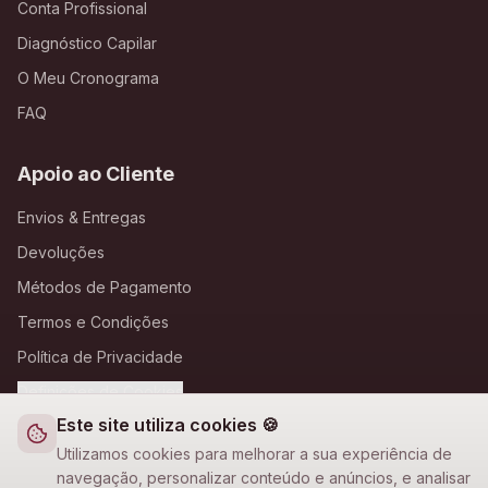
Conta Profissional
Diagnóstico Capilar
O Meu Cronograma
FAQ
Apoio ao Cliente
Envios & Entregas
Devoluções
Métodos de Pagamento
Termos e Condições
Política de Privacidade
Definições de Cookies
Este site utiliza cookies 🍪
A Loja Nova
Utilizamos cookies para melhorar a sua experiência de
navegação, personalizar conteúdo e anúncios, e analisar