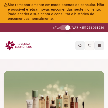
Site temporariamente em modo apenas de consulta. Não
é possível efetuar novas encomendas neste momento.
Pode aceder à sua conta e consultar o histórico de
encomendas normalmente.
s/IVA
c/IVA
+351 262 061 239