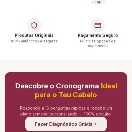
compra
Produtos Originais
Pagamento Seguro
100% autênticos e seguros
Múltiplas opções de
pagamento
Descobre o Cronograma
Ideal
para o Teu Cabelo
Responde a 10 perguntas rápidas e recebe um
plano semanal personalizado — 100% gratuito.
Fazer Diagnóstico Grátis