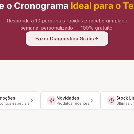
e o Cronograma
Ideal para o T
Responde a 10 perguntas rápidas e recebe um plano
semanal personalizado — 100% gratuito.
Fazer Diagnóstico Grátis
moções
Novidades
Stock Li
ontos especiais
Produtos recentes
Últimas u