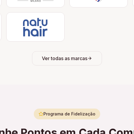
Ver todas as marcas
Programa de Fidelização
nhe Pontos em Cada Com