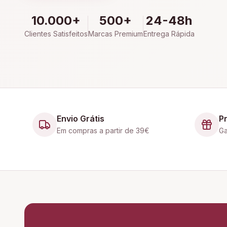
10.000+
500+
24-48h
Clientes Satisfeitos
Marcas Premium
Entrega Rápida
Envio Grátis
P
Em compras a partir de 39€
Ga