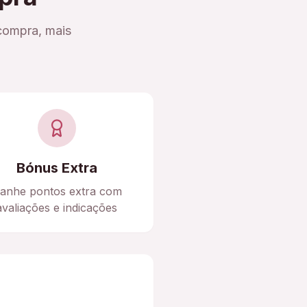
compra, mais
Bónus Extra
anhe pontos extra com
avaliações e indicações