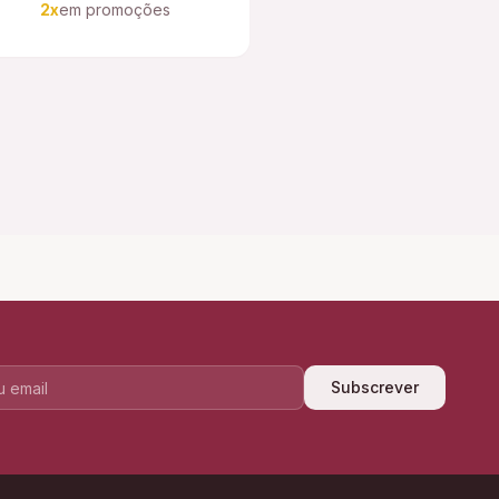
2x
em promoções
Subscrever