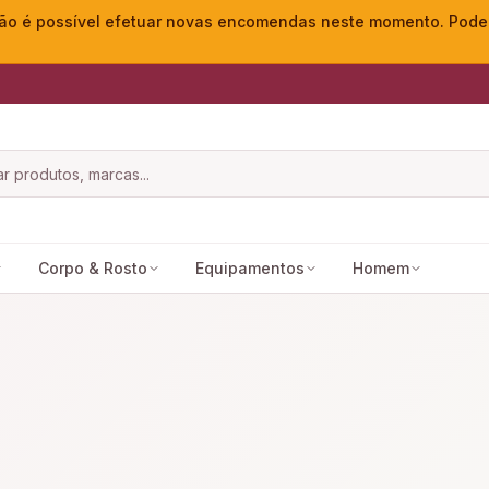
o é possível efetuar novas encomendas neste momento. Pode ac
Corpo & Rosto
Equipamentos
Homem