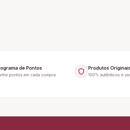
rograma de Pontos
Produtos Originai
nhe pontos em cada compra
100% autênticos e se