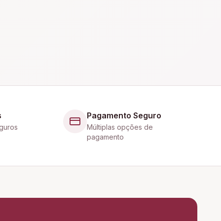
s
Pagamento Seguro
guros
Múltiplas opções de
pagamento