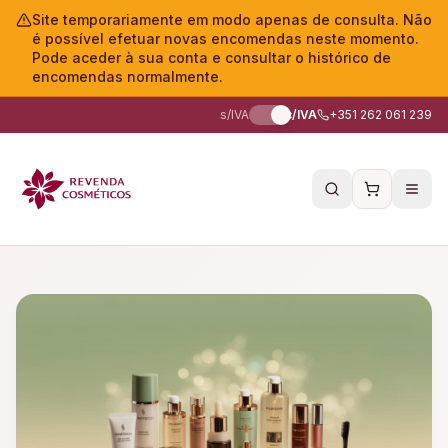
Site temporariamente em modo apenas de consulta. Não
é possível efetuar novas encomendas neste momento.
Pode aceder à sua conta e consultar o histórico de
encomendas normalmente.
s/IVA
c/IVA
+351 262 061 239