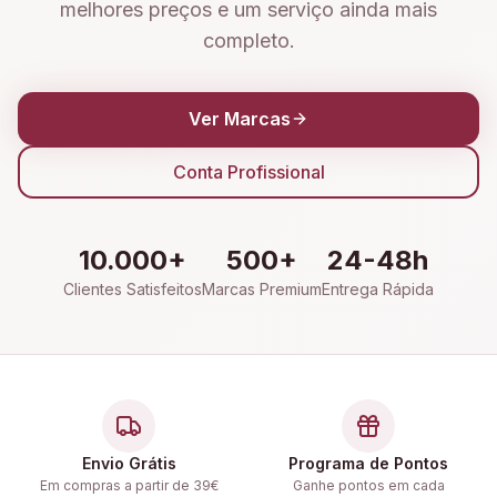
melhores preços e um serviço ainda mais
completo.
Ver Marcas
Conta Profissional
10.000+
500+
24-48h
Clientes Satisfeitos
Marcas Premium
Entrega Rápida
Envio Grátis
Programa de Pontos
Em compras a partir de 39€
Ganhe pontos em cada