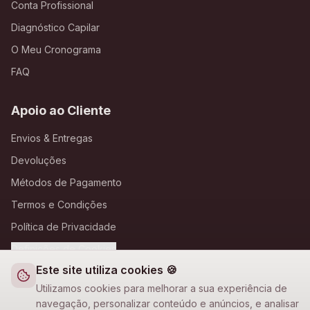
Conta Profissional
Diagnóstico Capilar
O Meu Cronograma
FAQ
Apoio ao Cliente
Envios & Entregas
Devoluções
Métodos de Pagamento
Termos e Condições
Política de Privacidade
Definições de Cookies
Este site utiliza cookies 🍪
A Loja Nova
Utilizamos cookies para melhorar a sua experiência de
navegação, personalizar conteúdo e anúncios, e analisar