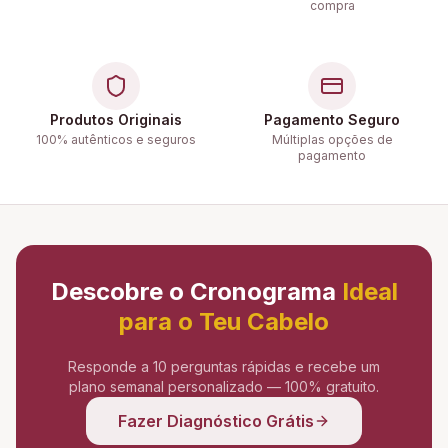
compra
Produtos Originais
Pagamento Seguro
100% autênticos e seguros
Múltiplas opções de
pagamento
Descobre o Cronograma
Ideal
para o Teu Cabelo
Responde a 10 perguntas rápidas e recebe um
plano semanal personalizado — 100% gratuito.
Fazer Diagnóstico Grátis