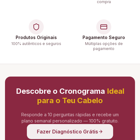
compra
Produtos Originais
Pagamento Seguro
100% autênticos e seguros
Múltiplas opções de
pagamento
Descobre o Cronograma
Ideal
para o Teu Cabelo
Responde a 10 perguntas rápidas e recebe um
plano semanal personalizado — 100% gratuito.
Fazer Diagnóstico Grátis