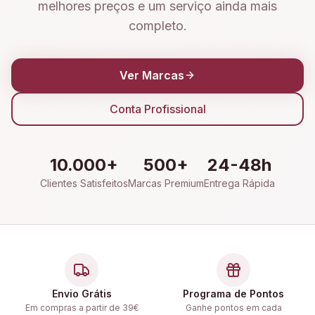
melhores preços e um serviço ainda mais
completo.
Ver Marcas
Conta Profissional
10.000+
500+
24-48h
Clientes Satisfeitos
Marcas Premium
Entrega Rápida
Envio Grátis
Programa de Pontos
Em compras a partir de 39€
Ganhe pontos em cada