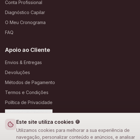
Conta Profissional
Diagnóstico Capilar
O Meu Cronograma
FAQ
Apoio ao Cliente
Envios & Entregas
Devoluções
Métodos de Pagamento
Termos e Condições
Política de Privacidade
Definições de Cookies
Este site utiliza cookies 🍪
A Loja Nova
Utilizamos cookies para melhorar a sua experiência de
navegação, personalizar conteúdo e anúncios, e analisar