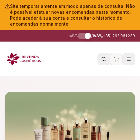
Site temporariamente em modo apenas de consulta. Não
é possível efetuar novas encomendas neste momento.
Pode aceder à sua conta e consultar o histórico de
encomendas normalmente.
s/IVA
c/IVA
+351 262 061 239