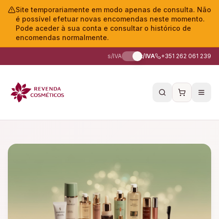
Site temporariamente em modo apenas de consulta. Não
é possível efetuar novas encomendas neste momento.
Pode aceder à sua conta e consultar o histórico de
encomendas normalmente.
s/IVA
c/IVA
+351 262 061 239