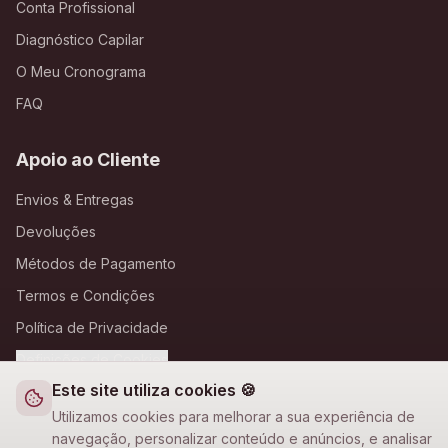
Conta Profissional
Diagnóstico Capilar
O Meu Cronograma
FAQ
Apoio ao Cliente
Envios & Entregas
Devoluções
Métodos de Pagamento
Termos e Condições
Política de Privacidade
Definições de Cookies
Este site utiliza cookies 🍪
A Loja Nova
Utilizamos cookies para melhorar a sua experiência de
navegação, personalizar conteúdo e anúncios, e analisar