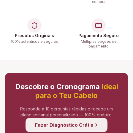
compra
Produtos Originais
Pagamento Seguro
100% autênticos e seguros
Múltiplas opções de
pagamento
Descobre o Cronograma
Ideal
para o Teu Cabelo
Responde a 10 perguntas rápidas e recebe um
plano semanal personalizado — 100% gratuito.
Fazer Diagnóstico Grátis