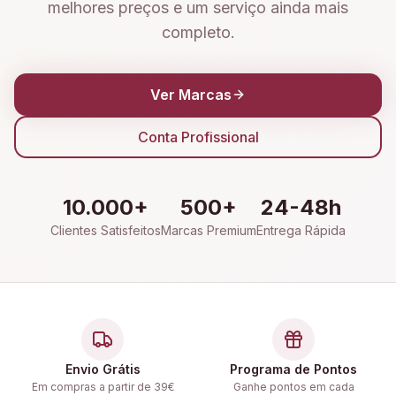
melhores preços e um serviço ainda mais
completo.
Ver Marcas
Conta Profissional
10.000+
500+
24-48h
Clientes Satisfeitos
Marcas Premium
Entrega Rápida
Envio Grátis
Programa de Pontos
Em compras a partir de 39€
Ganhe pontos em cada