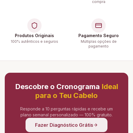
compra
Produtos Originais
Pagamento Seguro
100% autênticos e seguros
Múltiplas opções de
pagamento
Descobre o Cronograma
Ideal
para o Teu Cabelo
Responde a 10 perguntas rápidas e recebe um
plano semanal personalizado — 100% gratuito.
Fazer Diagnóstico Grátis