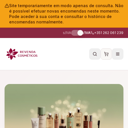
Site temporariamente em modo apenas de consulta. Não
é possível efetuar novas encomendas neste momento.
Pode aceder à sua conta e consultar o histórico de
encomendas normalmente.
s/IVA
c/IVA
+351 262 061 239