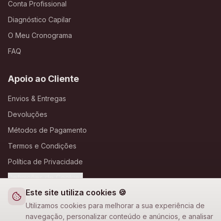
Conta Profissional
Diagnóstico Capilar
O Meu Cronograma
FAQ
Apoio ao Cliente
Envios & Entregas
Devoluções
Métodos de Pagamento
Termos e Condições
Política de Privacidade
Definições de Cookies
Este site utiliza cookies 🍪
A Loja Nova
Utilizamos cookies para melhorar a sua experiência de
navegação, personalizar conteúdo e anúncios, e analisar