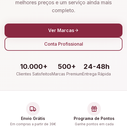
melhores preços e um serviço ainda mais
completo.
Ver Marcas
Conta Profissional
10.000+
500+
24-48h
Clientes Satisfeitos
Marcas Premium
Entrega Rápida
Envio Grátis
Programa de Pontos
Em compras a partir de 39€
Ganhe pontos em cada