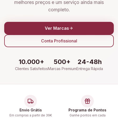
melhores preços e um serviço ainda mais
completo.
Ver Marcas
Conta Profissional
10.000+
500+
24-48h
Clientes Satisfeitos
Marcas Premium
Entrega Rápida
Envio Grátis
Programa de Pontos
Em compras a partir de 39€
Ganhe pontos em cada