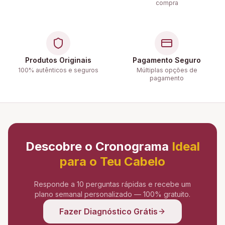
compra
Produtos Originais
Pagamento Seguro
100% autênticos e seguros
Múltiplas opções de
pagamento
Descobre o Cronograma
Ideal
para o Teu Cabelo
Responde a 10 perguntas rápidas e recebe um
plano semanal personalizado — 100% gratuito.
Fazer Diagnóstico Grátis