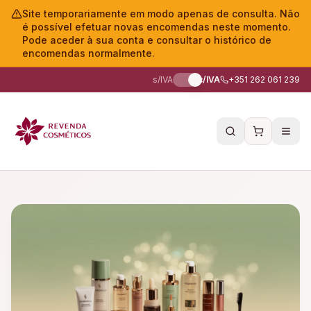
Site temporariamente em modo apenas de consulta. Não
é possível efetuar novas encomendas neste momento.
Pode aceder à sua conta e consultar o histórico de
encomendas normalmente.
s/IVA
c/IVA
+351 262 061 239