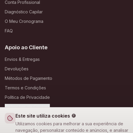
Conta Profissional
Diagnóstico Capilar
O Meu Cronograma
FAQ
Apoio ao Cliente
Envios & Entregas
Devoluções
Métodos de Pagamento
Termos e Condições
Política de Privacidade
Definições de Cookies
Este site utiliza cookies 🍪
A Loja Nova
Utilizamos cookies para melhorar a sua experiência de
navegação, personalizar conteúdo e anúncios, e analisar