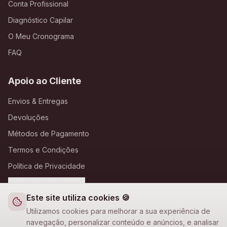
Conta Profissional
Diagnóstico Capilar
O Meu Cronograma
FAQ
Apoio ao Cliente
Envios & Entregas
Devoluções
Métodos de Pagamento
Termos e Condições
Política de Privacidade
Definições de Cookies
Este site utiliza cookies 🍪
A Loja Nova
Utilizamos cookies para melhorar a sua experiência de
navegação, personalizar conteúdo e anúncios, e analisar