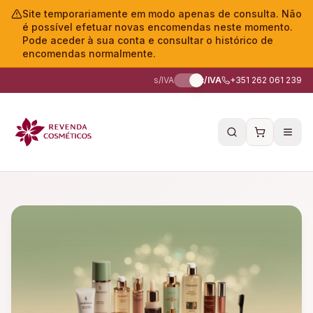
Site temporariamente em modo apenas de consulta. Não
é possível efetuar novas encomendas neste momento.
Pode aceder à sua conta e consultar o histórico de
encomendas normalmente.
s/IVA
c/IVA
+351 262 061 239