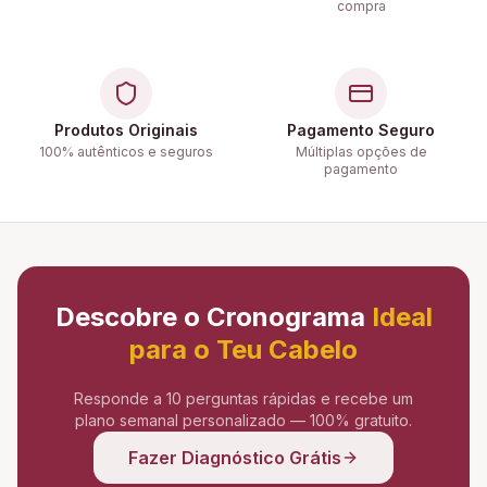
compra
Produtos Originais
Pagamento Seguro
100% autênticos e seguros
Múltiplas opções de
pagamento
Descobre o Cronograma
Ideal
para o Teu Cabelo
Responde a 10 perguntas rápidas e recebe um
plano semanal personalizado — 100% gratuito.
Fazer Diagnóstico Grátis