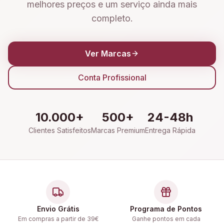
melhores preços e um serviço ainda mais
completo.
Ver Marcas
Conta Profissional
10.000+
500+
24-48h
Clientes Satisfeitos
Marcas Premium
Entrega Rápida
Envio Grátis
Programa de Pontos
Em compras a partir de 39€
Ganhe pontos em cada