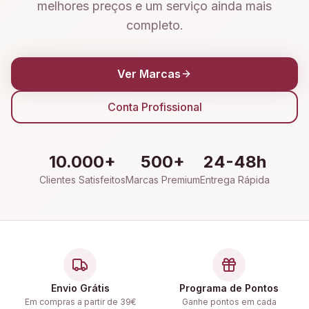
melhores preços e um serviço ainda mais
completo.
Ver Marcas
Conta Profissional
10.000+
500+
24-48h
Clientes Satisfeitos
Marcas Premium
Entrega Rápida
Envio Grátis
Programa de Pontos
Em compras a partir de 39€
Ganhe pontos em cada