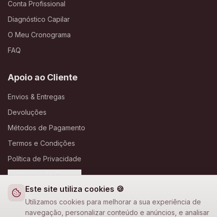
Conta Profissional
Diagnóstico Capilar
O Meu Cronograma
FAQ
Apoio ao Cliente
Envios & Entregas
Devoluções
Métodos de Pagamento
Termos e Condições
Política de Privacidade
Definições de Cookies
Este site utiliza cookies 🍪
A Loja Nova
Utilizamos cookies para melhorar a sua experiência de
navegação, personalizar conteúdo e anúncios, e analisar