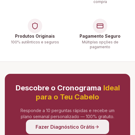
compra
Produtos Originais
Pagamento Seguro
100% autênticos e seguros
Múltiplas opções de
pagamento
Descobre o Cronograma
Ideal
para o Teu Cabelo
Responde a 10 perguntas rápidas e recebe um
plano semanal personalizado — 100% gratuito.
Fazer Diagnóstico Grátis