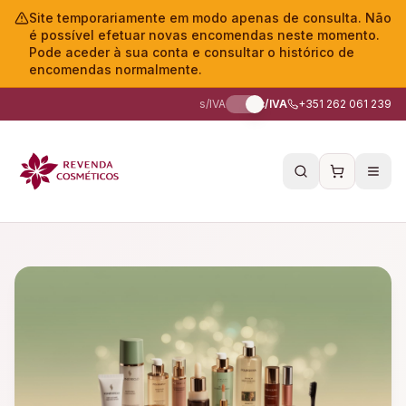
Site temporariamente em modo apenas de consulta. Não
é possível efetuar novas encomendas neste momento.
Pode aceder à sua conta e consultar o histórico de
encomendas normalmente.
s/IVA
c/IVA
+351 262 061 239