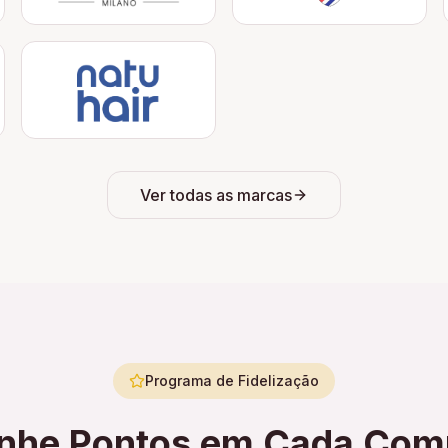
Ver todas as marcas
Programa de Fidelização
nhe Pontos em Cada Com