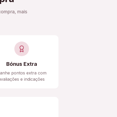
compra, mais
Bónus Extra
anhe pontos extra com
avaliações e indicações