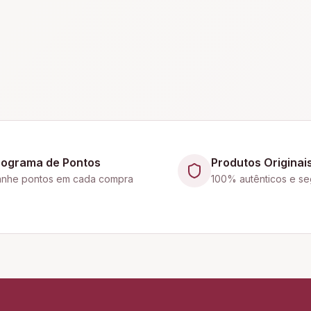
rograma de Pontos
Produtos Originai
nhe pontos em cada compra
100% autênticos e se