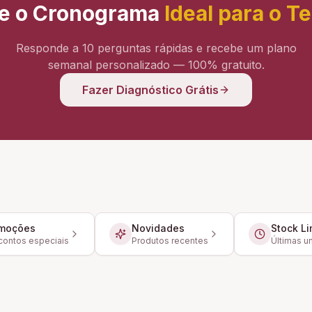
e o Cronograma
Ideal para o T
Responde a 10 perguntas rápidas e recebe um plano
semanal personalizado — 100% gratuito.
Fazer Diagnóstico Grátis
moções
Novidades
Stock Li
ontos especiais
Produtos recentes
Últimas u