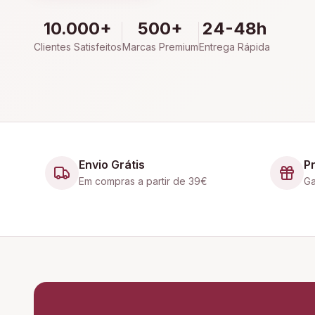
10.000+
500+
24-48h
Clientes Satisfeitos
Marcas Premium
Entrega Rápida
Envio Grátis
P
Em compras a partir de 39€
Ga