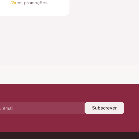
2x
em promoções
Subscrever