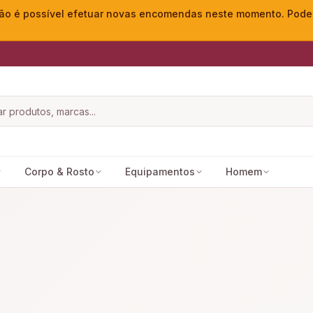
o é possível efetuar novas encomendas neste momento. Pode ac
Corpo & Rosto
Equipamentos
Homem