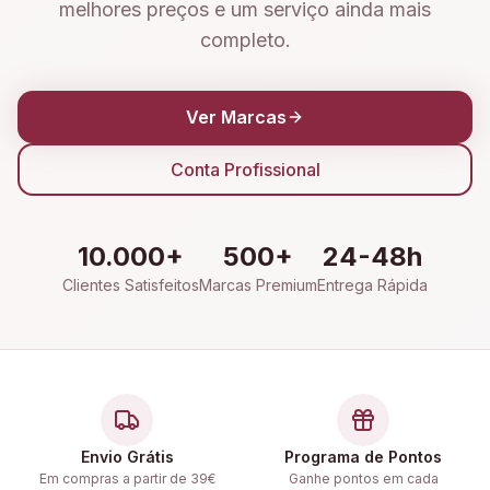
melhores preços e um serviço ainda mais
completo.
Ver Marcas
Conta Profissional
10.000+
500+
24-48h
Clientes Satisfeitos
Marcas Premium
Entrega Rápida
Envio Grátis
Programa de Pontos
Em compras a partir de 39€
Ganhe pontos em cada