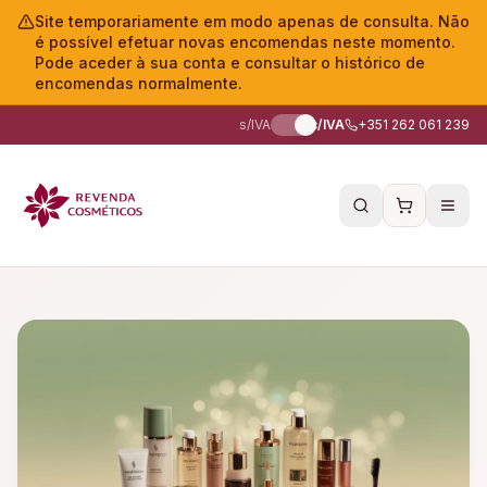
Site temporariamente em modo apenas de consulta. Não
é possível efetuar novas encomendas neste momento.
Pode aceder à sua conta e consultar o histórico de
encomendas normalmente.
s/IVA
c/IVA
+351 262 061 239