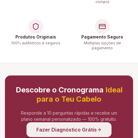
compra
Produtos Originais
Pagamento Seguro
100% autênticos e seguros
Múltiplas opções de
pagamento
Descobre o Cronograma
Ideal
para o Teu Cabelo
Responde a 10 perguntas rápidas e recebe um
plano semanal personalizado — 100% gratuito.
Fazer Diagnóstico Grátis