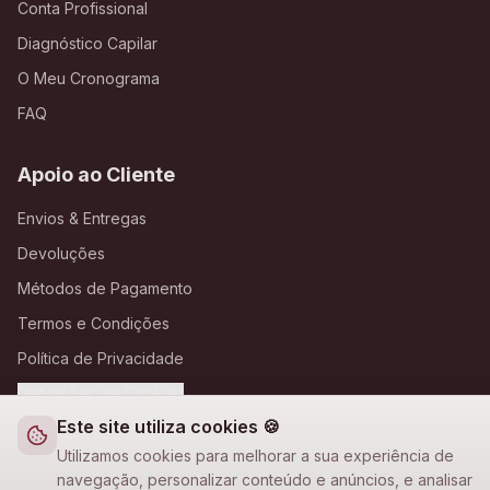
Conta Profissional
Diagnóstico Capilar
O Meu Cronograma
FAQ
Apoio ao Cliente
Envios & Entregas
Devoluções
Métodos de Pagamento
Termos e Condições
Política de Privacidade
Definições de Cookies
Este site utiliza cookies 🍪
A Loja Nova
Utilizamos cookies para melhorar a sua experiência de
navegação, personalizar conteúdo e anúncios, e analisar