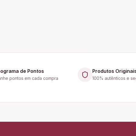
rograma de Pontos
Produtos Originai
nhe pontos em cada compra
100% autênticos e se