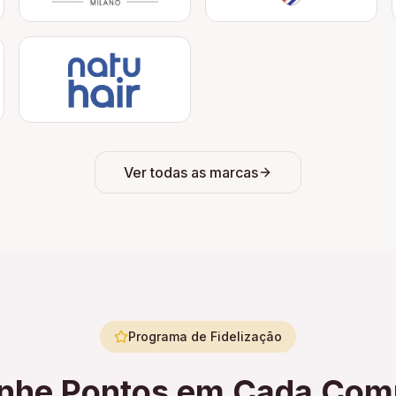
Ver todas as marcas
Programa de Fidelização
nhe Pontos em Cada Com