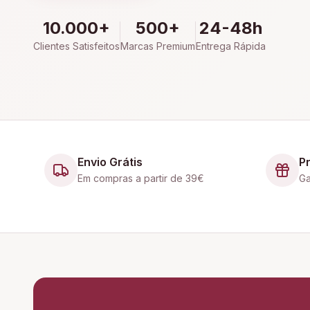
10.000+
500+
24-48h
Clientes Satisfeitos
Marcas Premium
Entrega Rápida
Envio Grátis
P
Em compras a partir de 39€
Ga