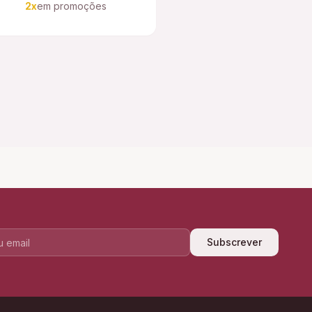
2x
em promoções
Subscrever