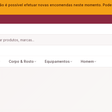
o é possível efetuar novas encomendas neste momento. Pode ac
Corpo & Rosto
Equipamentos
Homem