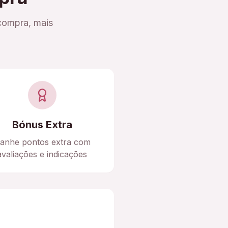
compra, mais
Bónus Extra
anhe pontos extra com
avaliações e indicações