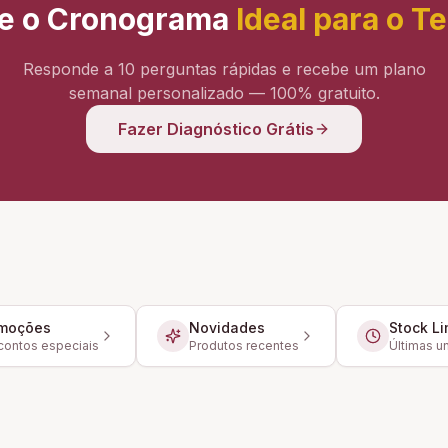
e o Cronograma
Ideal para o T
Responde a 10 perguntas rápidas e recebe um plano
semanal personalizado — 100% gratuito.
Fazer Diagnóstico Grátis
moções
Novidades
Stock Li
ontos especiais
Produtos recentes
Últimas u