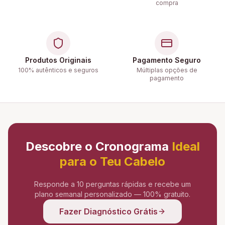
compra
Produtos Originais
Pagamento Seguro
100% autênticos e seguros
Múltiplas opções de
pagamento
Descobre o Cronograma
Ideal
para o Teu Cabelo
Responde a 10 perguntas rápidas e recebe um
plano semanal personalizado — 100% gratuito.
Fazer Diagnóstico Grátis