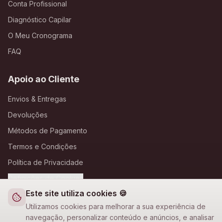
Conta Profissional
Diagnóstico Capilar
O Meu Cronograma
FAQ
Apoio ao Cliente
Envios & Entregas
Devoluções
Métodos de Pagamento
Termos e Condições
Política de Privacidade
Definições de Cookies
Este site utiliza cookies 🍪
A Loja Nova
Utilizamos cookies para melhorar a sua experiência de
navegação, personalizar conteúdo e anúncios, e analisar