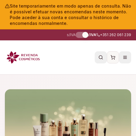
Site temporariamente em modo apenas de consulta. Não
é possível efetuar novas encomendas neste momento.
Pode aceder à sua conta e consultar o histórico de
encomendas normalmente.
s/IVA
c/IVA
+351 262 061 239