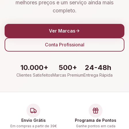
melhores preços e um serviço ainda mais
completo.
Ver Marcas
Conta Profissional
10.000+
500+
24-48h
Clientes Satisfeitos
Marcas Premium
Entrega Rápida
Envio Grátis
Programa de Pontos
Em compras a partir de 39€
Ganhe pontos em cada