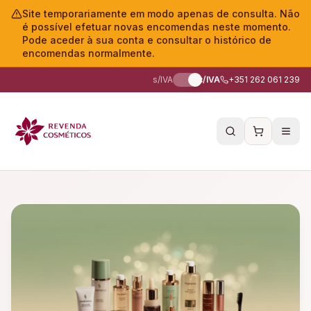
Site temporariamente em modo apenas de consulta. Não
é possível efetuar novas encomendas neste momento.
Pode aceder à sua conta e consultar o histórico de
encomendas normalmente.
s/IVA
c/IVA
+351 262 061 239