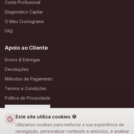
Conta Profissional
Diagnóstico Capilar
O Meu Cronograma
FAQ
Apoio ao Cliente
Envios & Entregas
Devoluções
Métodos de Pagamento
Termos e Condições
Política de Privacidade
Definições de Cookies
Este site utiliza cookies 🍪
A Loja Nova
Utilizamos cookies para melhorar a sua experiência de
navegação, personalizar conteúdo e anúncios, e analisar