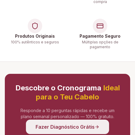
compra
Produtos Originais
Pagamento Seguro
100% autênticos e seguros
Múltiplas opções de
pagamento
Descobre o Cronograma
Ideal
para o Teu Cabelo
Responde a 10 perguntas rápidas e recebe um
plano semanal personalizado — 100% gratuito.
Fazer Diagnóstico Grátis