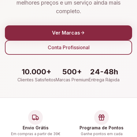
melhores preços e um serviço ainda mais
completo.
Ver Marcas
Conta Profissional
10.000+
500+
24-48h
Clientes Satisfeitos
Marcas Premium
Entrega Rápida
Envio Grátis
Programa de Pontos
Em compras a partir de 39€
Ganhe pontos em cada