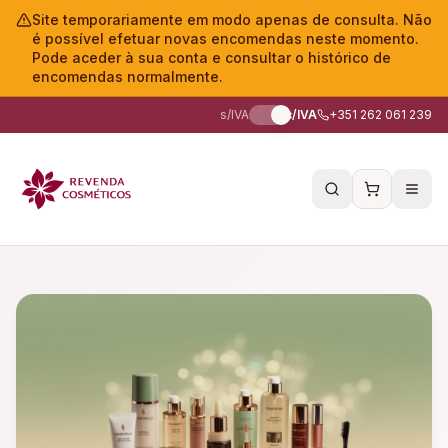
Site temporariamente em modo apenas de consulta. Não
é possível efetuar novas encomendas neste momento.
Pode aceder à sua conta e consultar o histórico de
encomendas normalmente.
s/IVA
c/IVA
+351 262 061 239