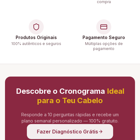
compra
Produtos Originais
Pagamento Seguro
100% autênticos e seguros
Múltiplas opções de
pagamento
Descobre o Cronograma
Ideal
para o Teu Cabelo
Responde a 10 perguntas rápidas e recebe um
plano semanal personalizado — 100% gratuito.
Fazer Diagnóstico Grátis