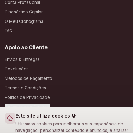
Conta Profissional
Diagnóstico Capilar
O Meu Cronograma
FAQ
Apoio ao Cliente
Envios & Entregas
Devoluções
Métodos de Pagamento
Termos e Condições
Política de Privacidade
Definições de Cookies
Este site utiliza cookies 🍪
A Loja Nova
Utilizamos cookies para melhorar a sua experiência de
navegação, personalizar conteúdo e anúncios, e analisar