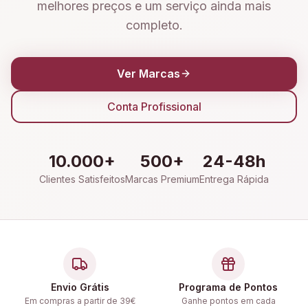
melhores preços e um serviço ainda mais
completo.
Ver Marcas
Conta Profissional
10.000+
500+
24-48h
Clientes Satisfeitos
Marcas Premium
Entrega Rápida
Envio Grátis
Programa de Pontos
Em compras a partir de 39€
Ganhe pontos em cada