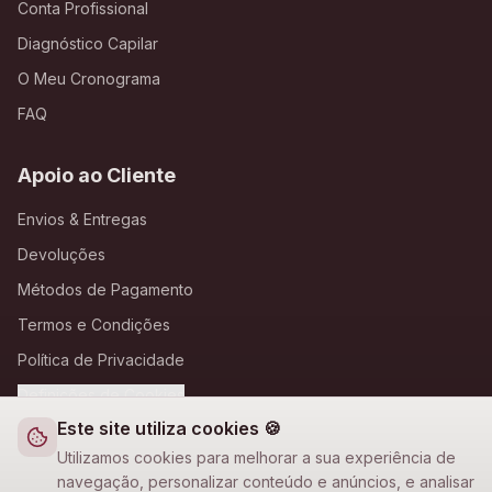
Conta Profissional
Diagnóstico Capilar
O Meu Cronograma
FAQ
Apoio ao Cliente
Envios & Entregas
Devoluções
Métodos de Pagamento
Termos e Condições
Política de Privacidade
Definições de Cookies
Este site utiliza cookies 🍪
A Loja Nova
Utilizamos cookies para melhorar a sua experiência de
navegação, personalizar conteúdo e anúncios, e analisar