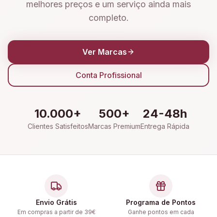
melhores preços e um serviço ainda mais
completo.
Ver Marcas
Conta Profissional
10.000+
500+
24-48h
Clientes Satisfeitos
Marcas Premium
Entrega Rápida
Envio Grátis
Programa de Pontos
Em compras a partir de 39€
Ganhe pontos em cada