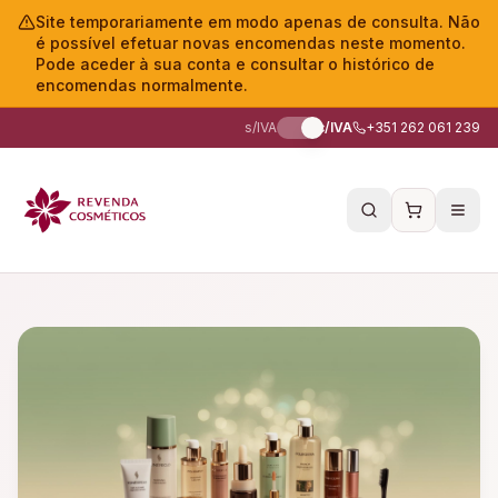
Site temporariamente em modo apenas de consulta. Não
é possível efetuar novas encomendas neste momento.
Pode aceder à sua conta e consultar o histórico de
encomendas normalmente.
s/IVA
c/IVA
+351 262 061 239