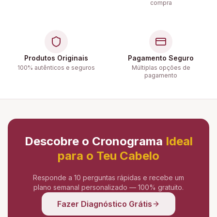
compra
Produtos Originais
Pagamento Seguro
100% autênticos e seguros
Múltiplas opções de
pagamento
Descobre o Cronograma
Ideal
para o Teu Cabelo
Responde a 10 perguntas rápidas e recebe um
plano semanal personalizado — 100% gratuito.
Fazer Diagnóstico Grátis