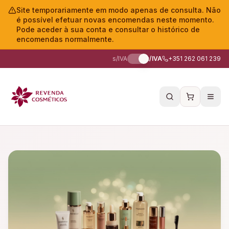
Site temporariamente em modo apenas de consulta. Não
é possível efetuar novas encomendas neste momento.
Pode aceder à sua conta e consultar o histórico de
encomendas normalmente.
s/IVA
c/IVA
+351 262 061 239