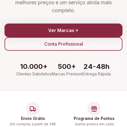
melhores preços e um serviço ainda mais
completo.
Ver Marcas
Conta Profissional
10.000+
500+
24-48h
Clientes Satisfeitos
Marcas Premium
Entrega Rápida
Envio Grátis
Programa de Pontos
Em compras a partir de 39€
Ganhe pontos em cada