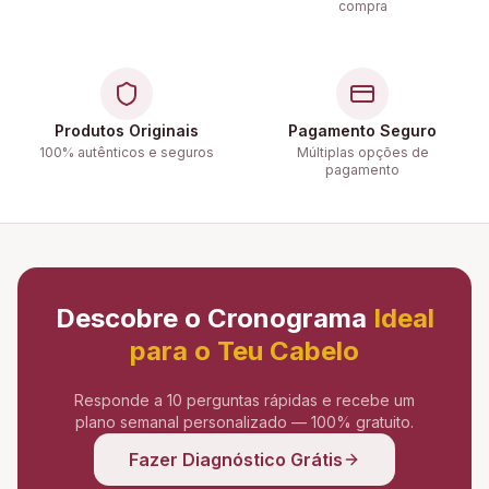
compra
Produtos Originais
Pagamento Seguro
100% autênticos e seguros
Múltiplas opções de
pagamento
Descobre o Cronograma
Ideal
para o Teu Cabelo
Responde a 10 perguntas rápidas e recebe um
plano semanal personalizado — 100% gratuito.
Fazer Diagnóstico Grátis