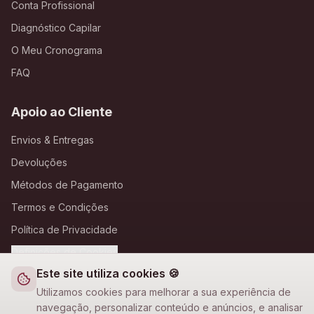
Conta Profissional
Diagnóstico Capilar
O Meu Cronograma
FAQ
Apoio ao Cliente
Envios & Entregas
Devoluções
Métodos de Pagamento
Termos e Condições
Política de Privacidade
Definições de Cookies
Este site utiliza cookies 🍪
A Loja Nova
Utilizamos cookies para melhorar a sua experiência de
navegação, personalizar conteúdo e anúncios, e analisar