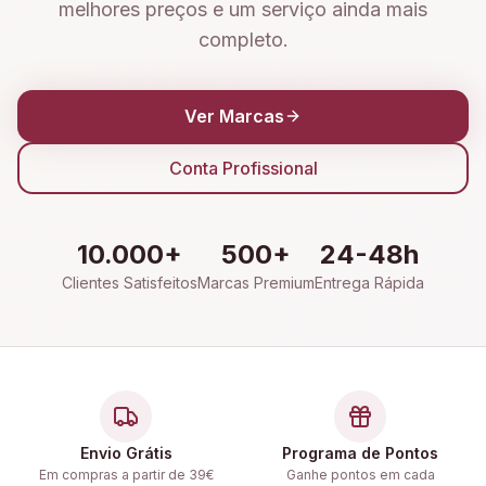
melhores preços e um serviço ainda mais
completo.
Ver Marcas
Conta Profissional
10.000+
500+
24-48h
Clientes Satisfeitos
Marcas Premium
Entrega Rápida
Envio Grátis
Programa de Pontos
Em compras a partir de 39€
Ganhe pontos em cada