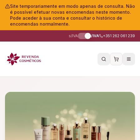
Site temporariamente em modo apenas de consulta. Não
é possível efetuar novas encomendas neste momento.
Pode aceder à sua conta e consultar o histórico de
encomendas normalmente.
s/IVA
c/IVA
+351 262 061 239