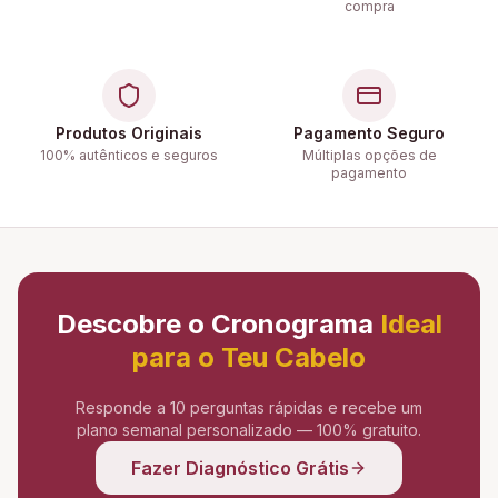
compra
Produtos Originais
Pagamento Seguro
100% autênticos e seguros
Múltiplas opções de
pagamento
Descobre o Cronograma
Ideal
para o Teu Cabelo
Responde a 10 perguntas rápidas e recebe um
plano semanal personalizado — 100% gratuito.
Fazer Diagnóstico Grátis