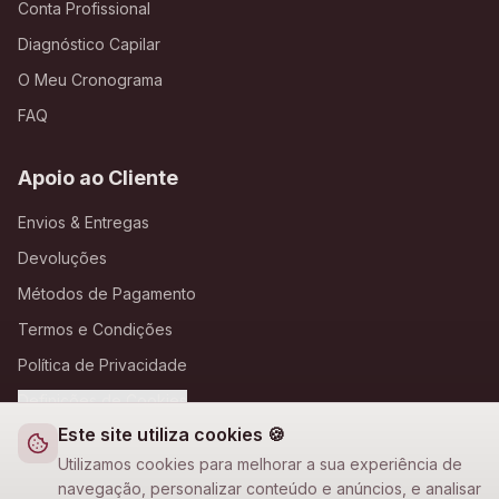
Conta Profissional
Diagnóstico Capilar
O Meu Cronograma
FAQ
Apoio ao Cliente
Envios & Entregas
Devoluções
Métodos de Pagamento
Termos e Condições
Política de Privacidade
Definições de Cookies
Este site utiliza cookies 🍪
A Loja Nova
Utilizamos cookies para melhorar a sua experiência de
navegação, personalizar conteúdo e anúncios, e analisar