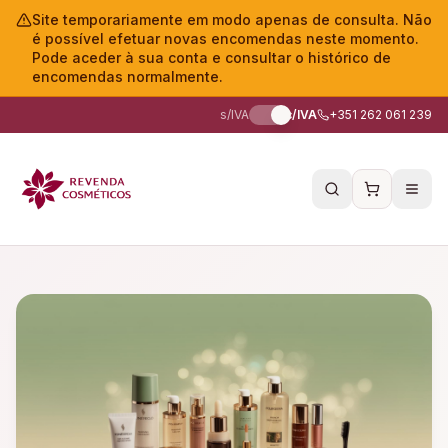
Site temporariamente em modo apenas de consulta. Não
é possível efetuar novas encomendas neste momento.
Pode aceder à sua conta e consultar o histórico de
encomendas normalmente.
s/IVA
c/IVA
+351 262 061 239