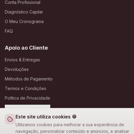
Conta Profissional
Diagnóstico Capilar
O Meu Cronograma
FAQ
Apoio ao Cliente
Envios & Entregas
Devoluções
Métodos de Pagamento
Termos e Condições
Política de Privacidade
Definições de Cookies
Este site utiliza cookies 🍪
A Loja Nova
Utilizamos cookies para melhorar a sua experiência de
navegação, personalizar conteúdo e anúncios, e analisar