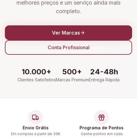
melhores preços e um serviço ainda mais
completo.
Ver Marcas
Conta Profissional
10.000+
500+
24-48h
Clientes Satisfeitos
Marcas Premium
Entrega Rápida
Envio Grátis
Programa de Pontos
Em compras a partir de 39€
Ganhe pontos em cada