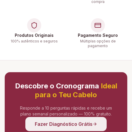
compra
Produtos Originais
Pagamento Seguro
100% autênticos e seguros
Múltiplas opções de
pagamento
Descobre o Cronograma
Ideal
para o Teu Cabelo
Responde a 10 perguntas rápidas e recebe um
plano semanal personalizado — 100% gratuito.
Fazer Diagnóstico Grátis