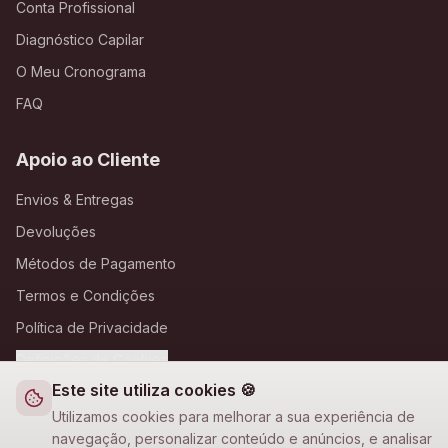
Conta Profissional
Diagnóstico Capilar
O Meu Cronograma
FAQ
Apoio ao Cliente
Envios & Entregas
Devoluções
Métodos de Pagamento
Termos e Condições
Política de Privacidade
Definições de Cookies
Este site utiliza cookies 🍪
A Loja Nova
Utilizamos cookies para melhorar a sua experiência de
navegação, personalizar conteúdo e anúncios, e analisar