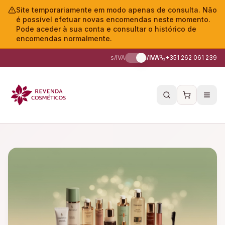
Site temporariamente em modo apenas de consulta. Não
é possível efetuar novas encomendas neste momento.
Pode aceder à sua conta e consultar o histórico de
encomendas normalmente.
s/IVA
c/IVA
+351 262 061 239