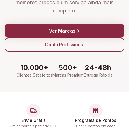
melhores preços e um serviço ainda mais
completo.
Ver Marcas
Conta Profissional
10.000+
500+
24-48h
Clientes Satisfeitos
Marcas Premium
Entrega Rápida
Envio Grátis
Programa de Pontos
Em compras a partir de 39€
Ganhe pontos em cada