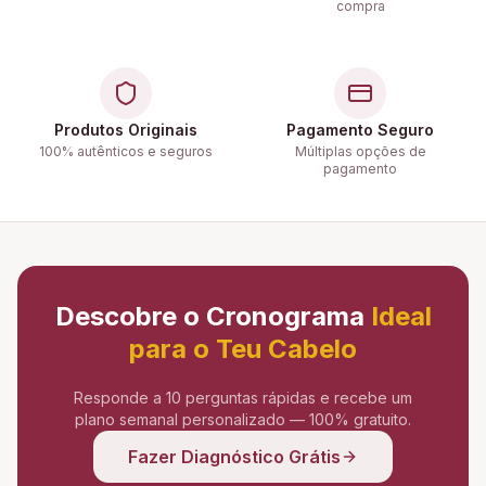
compra
Produtos Originais
Pagamento Seguro
100% autênticos e seguros
Múltiplas opções de
pagamento
Descobre o Cronograma
Ideal
para o Teu Cabelo
Responde a 10 perguntas rápidas e recebe um
plano semanal personalizado — 100% gratuito.
Fazer Diagnóstico Grátis