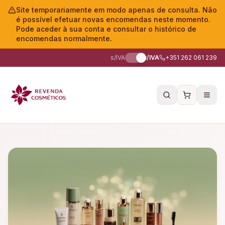
Site temporariamente em modo apenas de consulta. Não
é possível efetuar novas encomendas neste momento.
Pode aceder à sua conta e consultar o histórico de
encomendas normalmente.
s/IVA
c/IVA
+351 262 061 239