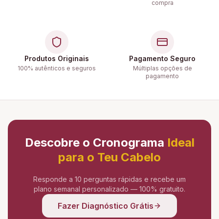
compra
Produtos Originais
Pagamento Seguro
100% autênticos e seguros
Múltiplas opções de
pagamento
Descobre o Cronograma
Ideal
para o Teu Cabelo
Responde a 10 perguntas rápidas e recebe um
plano semanal personalizado — 100% gratuito.
Fazer Diagnóstico Grátis