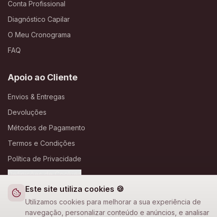
Conta Profissional
Diagnóstico Capilar
O Meu Cronograma
FAQ
Apoio ao Cliente
Envios & Entregas
Devoluções
Métodos de Pagamento
Termos e Condições
Política de Privacidade
Definições de Cookies
Este site utiliza cookies 🍪
A Loja Nova
Utilizamos cookies para melhorar a sua experiência de
navegação, personalizar conteúdo e anúncios, e analisar