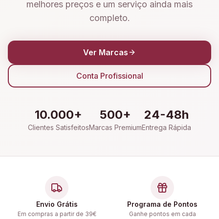
melhores preços e um serviço ainda mais
completo.
Ver Marcas
Conta Profissional
10.000+
500+
24-48h
Clientes Satisfeitos
Marcas Premium
Entrega Rápida
Envio Grátis
Programa de Pontos
Em compras a partir de 39€
Ganhe pontos em cada