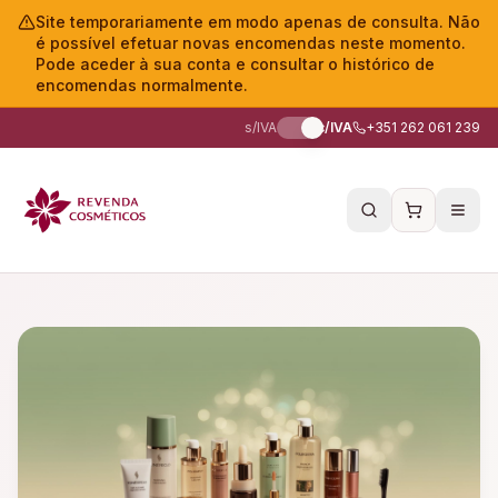
Site temporariamente em modo apenas de consulta. Não
é possível efetuar novas encomendas neste momento.
Pode aceder à sua conta e consultar o histórico de
encomendas normalmente.
s/IVA
c/IVA
+351 262 061 239