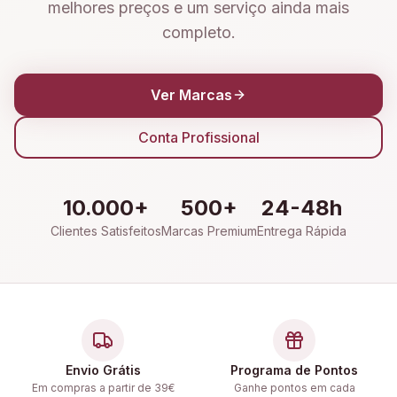
melhores preços e um serviço ainda mais
completo.
Ver Marcas
Conta Profissional
10.000+
500+
24-48h
Clientes Satisfeitos
Marcas Premium
Entrega Rápida
Envio Grátis
Programa de Pontos
Em compras a partir de 39€
Ganhe pontos em cada