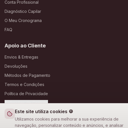
Conta Profissional
Diagnóstico Capilar
O Meu Cronograma
FAQ
Apoio ao Cliente
Envios & Entregas
Devoluções
Métodos de Pagamento
Termos e Condições
Política de Privacidade
Definições de Cookies
Este site utiliza cookies 🍪
A Loja Nova
Utilizamos cookies para melhorar a sua experiência de
navegação, personalizar conteúdo e anúncios, e analisar