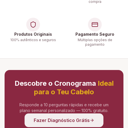
compra
Produtos Originais
Pagamento Seguro
100% autênticos e seguros
Múltiplas opções de
pagamento
Descobre o Cronograma
Ideal
para o Teu Cabelo
Responde a 10 perguntas rápidas e recebe um
plano semanal personalizado — 100% gratuito.
Fazer Diagnóstico Grátis