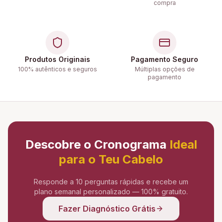
compra
Produtos Originais
Pagamento Seguro
100% autênticos e seguros
Múltiplas opções de
pagamento
Descobre o Cronograma
Ideal
para o Teu Cabelo
Responde a 10 perguntas rápidas e recebe um
plano semanal personalizado — 100% gratuito.
Fazer Diagnóstico Grátis