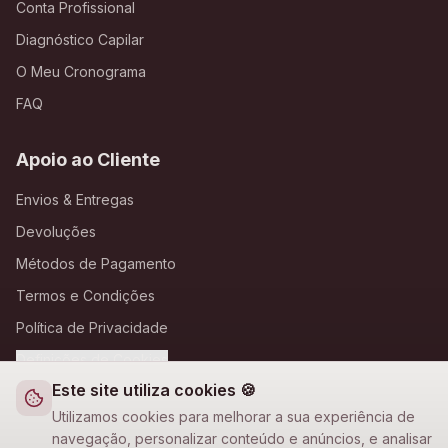
Conta Profissional
Diagnóstico Capilar
O Meu Cronograma
FAQ
Apoio ao Cliente
Envios & Entregas
Devoluções
Métodos de Pagamento
Termos e Condições
Política de Privacidade
Definições de Cookies
Este site utiliza cookies 🍪
A Loja Nova
Utilizamos cookies para melhorar a sua experiência de
navegação, personalizar conteúdo e anúncios, e analisar