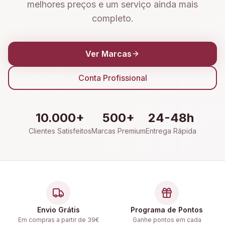
melhores preços e um serviço ainda mais
completo.
Ver Marcas
Conta Profissional
10.000+
500+
24-48h
Clientes Satisfeitos
Marcas Premium
Entrega Rápida
Envio Grátis
Programa de Pontos
Em compras a partir de 39€
Ganhe pontos em cada