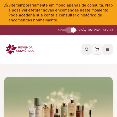
Site temporariamente em modo apenas de consulta. Não
é possível efetuar novas encomendas neste momento.
Pode aceder à sua conta e consultar o histórico de
encomendas normalmente.
s/IVA
c/IVA
+351 262 061 239