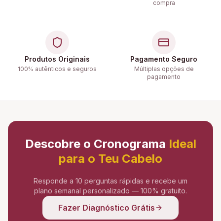
compra
Produtos Originais
Pagamento Seguro
100% autênticos e seguros
Múltiplas opções de
pagamento
Descobre o Cronograma
Ideal
para o Teu Cabelo
Responde a 10 perguntas rápidas e recebe um
plano semanal personalizado — 100% gratuito.
Fazer Diagnóstico Grátis