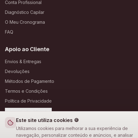
Conta Profissional
Diagnóstico Capilar
O Meu Cronograma
FAQ
Apoio ao Cliente
Envios & Entregas
Devoluções
Métodos de Pagamento
Termos e Condições
Política de Privacidade
Definições de Cookies
Este site utiliza cookies 🍪
A Loja Nova
Utilizamos cookies para melhorar a sua experiência de
navegação, personalizar conteúdo e anúncios, e analisar