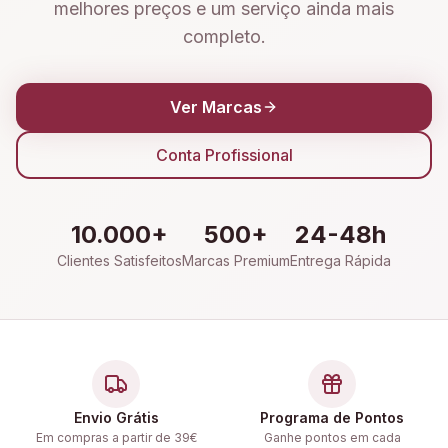
melhores preços e um serviço ainda mais
completo.
Ver Marcas
Conta Profissional
10.000+
500+
24-48h
Clientes Satisfeitos
Marcas Premium
Entrega Rápida
Envio Grátis
Programa de Pontos
Em compras a partir de 39€
Ganhe pontos em cada