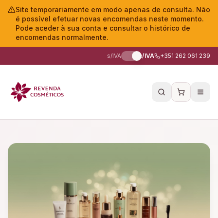
Site temporariamente em modo apenas de consulta. Não
é possível efetuar novas encomendas neste momento.
Pode aceder à sua conta e consultar o histórico de
encomendas normalmente.
s/IVA
c/IVA
+351 262 061 239