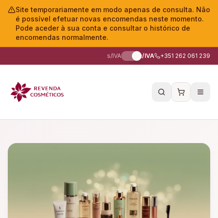
Site temporariamente em modo apenas de consulta. Não
é possível efetuar novas encomendas neste momento.
Pode aceder à sua conta e consultar o histórico de
encomendas normalmente.
s/IVA
c/IVA
+351 262 061 239