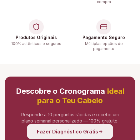
compra
Produtos Originais
Pagamento Seguro
100% autênticos e seguros
Múltiplas opções de
pagamento
Descobre o Cronograma
Ideal
para o Teu Cabelo
Responde a 10 perguntas rápidas e recebe um
plano semanal personalizado — 100% gratuito.
Fazer Diagnóstico Grátis