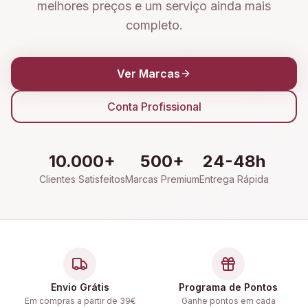
melhores preços e um serviço ainda mais
completo.
Ver Marcas
Conta Profissional
10.000+
500+
24-48h
Clientes Satisfeitos
Marcas Premium
Entrega Rápida
Envio Grátis
Programa de Pontos
Em compras a partir de 39€
Ganhe pontos em cada