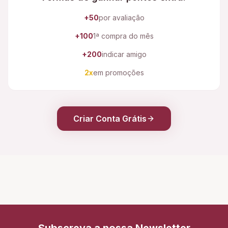
+50
por avaliação
+100
1ª compra do mês
+200
indicar amigo
2x
em promoções
Criar Conta Grátis