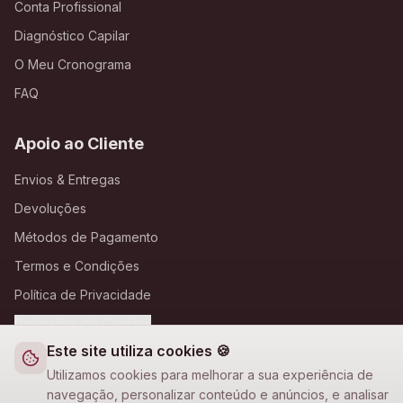
Conta Profissional
Diagnóstico Capilar
O Meu Cronograma
FAQ
Apoio ao Cliente
Envios & Entregas
Devoluções
Métodos de Pagamento
Termos e Condições
Política de Privacidade
Definições de Cookies
Este site utiliza cookies 🍪
A Loja Nova
Utilizamos cookies para melhorar a sua experiência de
navegação, personalizar conteúdo e anúncios, e analisar