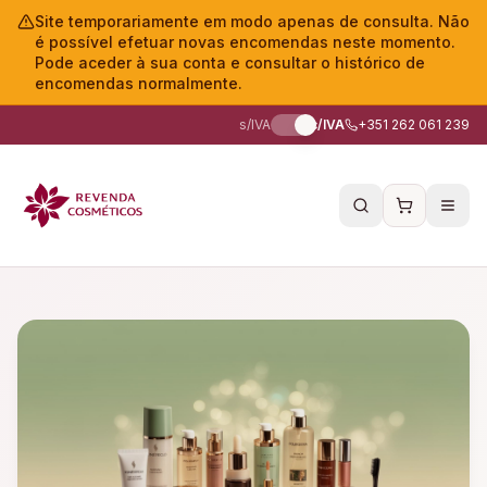
Site temporariamente em modo apenas de consulta. Não
é possível efetuar novas encomendas neste momento.
Pode aceder à sua conta e consultar o histórico de
encomendas normalmente.
s/IVA
c/IVA
+351 262 061 239