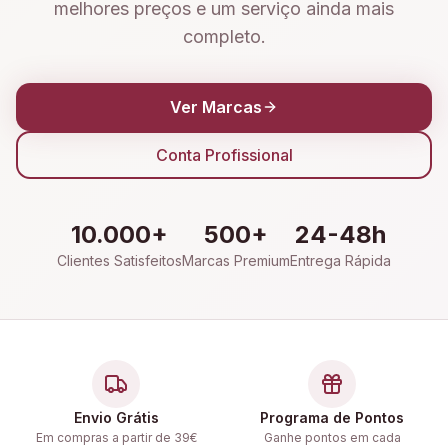
melhores preços e um serviço ainda mais
completo.
Ver Marcas
Conta Profissional
10.000+
500+
24-48h
Clientes Satisfeitos
Marcas Premium
Entrega Rápida
Envio Grátis
Programa de Pontos
Em compras a partir de 39€
Ganhe pontos em cada