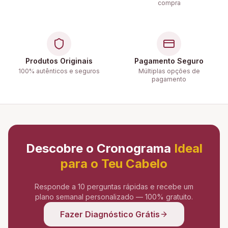
compra
Produtos Originais
Pagamento Seguro
100% autênticos e seguros
Múltiplas opções de
pagamento
Descobre o Cronograma
Ideal
para o Teu Cabelo
Responde a 10 perguntas rápidas e recebe um
plano semanal personalizado — 100% gratuito.
Fazer Diagnóstico Grátis