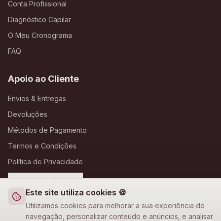
Conta Profissional
Diagnóstico Capilar
O Meu Cronograma
FAQ
Apoio ao Cliente
Envios & Entregas
Devoluções
Métodos de Pagamento
Termos e Condições
Política de Privacidade
Definições de Cookies
Este site utiliza cookies 🍪
A Loja Nova
Utilizamos cookies para melhorar a sua experiência de
navegação, personalizar conteúdo e anúncios, e analisar