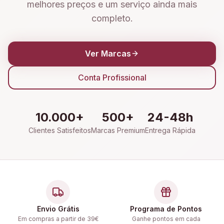
melhores preços e um serviço ainda mais
completo.
Ver Marcas
Conta Profissional
10.000+
500+
24-48h
Clientes Satisfeitos
Marcas Premium
Entrega Rápida
Envio Grátis
Programa de Pontos
Em compras a partir de 39€
Ganhe pontos em cada