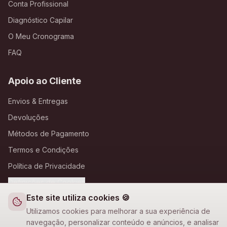
Conta Profissional
Diagnóstico Capilar
O Meu Cronograma
FAQ
Apoio ao Cliente
Envios & Entregas
Devoluções
Métodos de Pagamento
Termos e Condições
Política de Privacidade
Definições de Cookies
Este site utiliza cookies 🍪
A Loja Nova
Utilizamos cookies para melhorar a sua experiência de
navegação, personalizar conteúdo e anúncios, e analisar