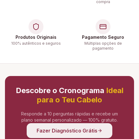
compra
Produtos Originais
Pagamento Seguro
100% autênticos e seguros
Múltiplas opções de
pagamento
Descobre o Cronograma
Ideal
para o Teu Cabelo
Responde a 10 perguntas rápidas e recebe um
plano semanal personalizado — 100% gratuito.
Fazer Diagnóstico Grátis