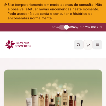
Site temporariamente em modo apenas de consulta. Não
é possível efetuar novas encomendas neste momento.
Pode aceder à sua conta e consultar o histórico de
encomendas normalmente.
s/IVA
c/IVA
+351 262 061 239