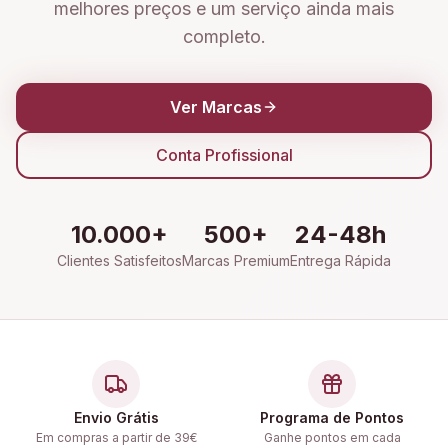
melhores preços e um serviço ainda mais
completo.
Ver Marcas
Conta Profissional
10.000+
500+
24-48h
Clientes Satisfeitos
Marcas Premium
Entrega Rápida
Envio Grátis
Programa de Pontos
Em compras a partir de 39€
Ganhe pontos em cada