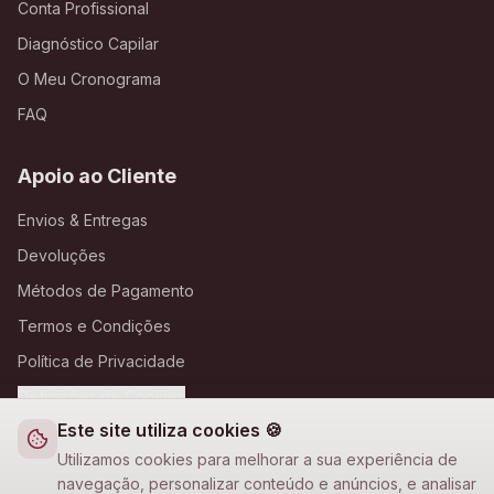
Conta Profissional
Diagnóstico Capilar
O Meu Cronograma
FAQ
Apoio ao Cliente
Envios & Entregas
Devoluções
Métodos de Pagamento
Termos e Condições
Política de Privacidade
Definições de Cookies
Este site utiliza cookies 🍪
A Loja Nova
Utilizamos cookies para melhorar a sua experiência de
navegação, personalizar conteúdo e anúncios, e analisar