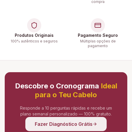
compra
Produtos Originais
Pagamento Seguro
100% autênticos e seguros
Múltiplas opções de
pagamento
Descobre o Cronograma
Ideal
para o Teu Cabelo
Responde a 10 perguntas rápidas e recebe um
plano semanal personalizado — 100% gratuito.
Fazer Diagnóstico Grátis