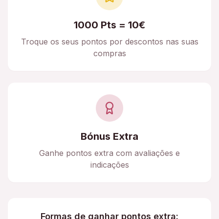
1000 Pts = 10€
Troque os seus pontos por descontos nas suas
compras
Bónus Extra
Ganhe pontos extra com avaliações e
indicações
Formas de ganhar pontos extra: