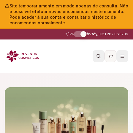
Site temporariamente em modo apenas de consulta. Não
é possível efetuar novas encomendas neste momento.
Pode aceder à sua conta e consultar o histórico de
encomendas normalmente.
s/IVA
c/IVA
+351 262 061 239