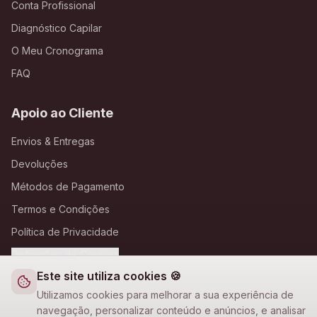
Conta Profissional
Diagnóstico Capilar
O Meu Cronograma
FAQ
Apoio ao Cliente
Envios & Entregas
Devoluções
Métodos de Pagamento
Termos e Condições
Política de Privacidade
Definições de Cookies
Este site utiliza cookies 🍪
A Loja Nova
Utilizamos cookies para melhorar a sua experiência de
navegação, personalizar conteúdo e anúncios, e analisar