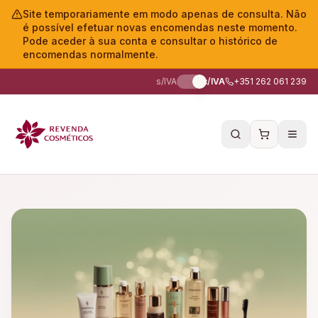
Site temporariamente em modo apenas de consulta. Não
é possível efetuar novas encomendas neste momento.
Pode aceder à sua conta e consultar o histórico de
encomendas normalmente.
s/IVA
c/IVA
+351 262 061 239