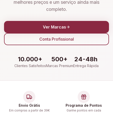
melhores preços e um serviço ainda mais
completo.
Ver Marcas
Conta Profissional
10.000+
500+
24-48h
Clientes Satisfeitos
Marcas Premium
Entrega Rápida
Envio Grátis
Programa de Pontos
Em compras a partir de 39€
Ganhe pontos em cada