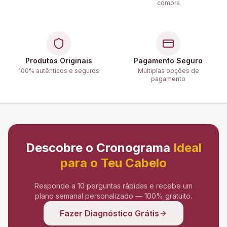
compra
Produtos Originais
Pagamento Seguro
100% autênticos e seguros
Múltiplas opções de
pagamento
Descobre o Cronograma
Ideal
para o Teu Cabelo
Responde a 10 perguntas rápidas e recebe um
plano semanal personalizado — 100% gratuito.
Fazer Diagnóstico Grátis