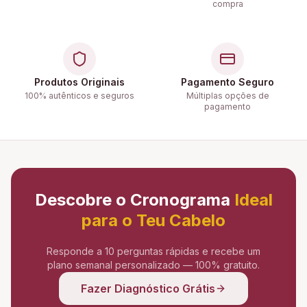
compra
Produtos Originais
Pagamento Seguro
100% autênticos e seguros
Múltiplas opções de
pagamento
Descobre o Cronograma
Ideal
para o Teu Cabelo
Responde a 10 perguntas rápidas e recebe um
plano semanal personalizado — 100% gratuito.
Fazer Diagnóstico Grátis