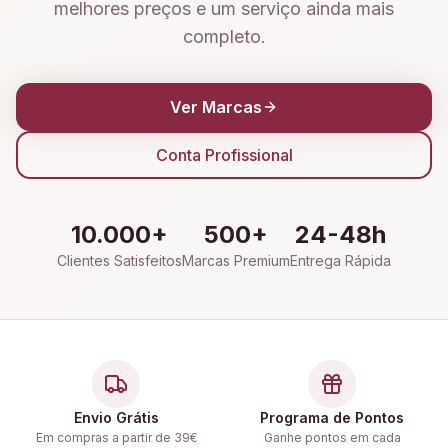
melhores preços e um serviço ainda mais
completo.
Ver Marcas
Conta Profissional
10.000+
500+
24-48h
Clientes Satisfeitos
Marcas Premium
Entrega Rápida
Envio Grátis
Programa de Pontos
Em compras a partir de 39€
Ganhe pontos em cada