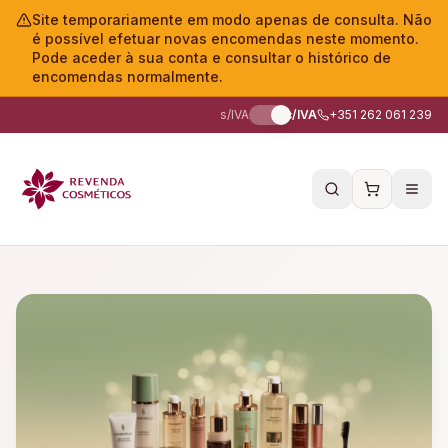
Site temporariamente em modo apenas de consulta. Não
é possível efetuar novas encomendas neste momento.
Pode aceder à sua conta e consultar o histórico de
encomendas normalmente.
s/IVA
c/IVA
+351 262 061 239