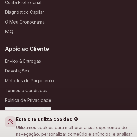
Conta Profissional
Diagnóstico Capilar
O Meu Cronograma
FAQ
Apoio ao Cliente
Envios & Entregas
Devoluções
Métodos de Pagamento
Termos e Condições
Política de Privacidade
Definições de Cookies
Este site utiliza cookies 🍪
A Loja Nova
Utilizamos cookies para melhorar a sua experiência de
navegação, personalizar conteúdo e anúncios, e analisar