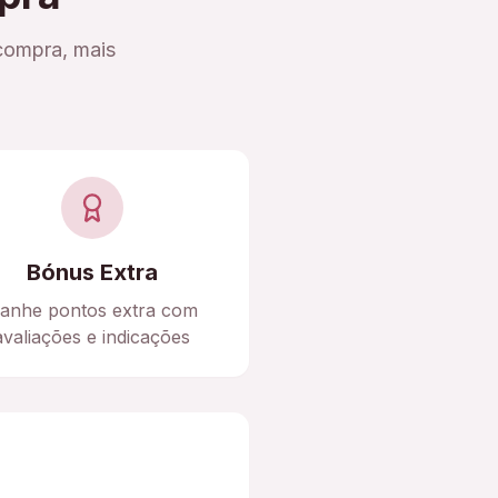
compra, mais
Bónus Extra
anhe pontos extra com
avaliações e indicações