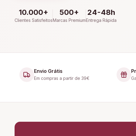
10.000+
500+
24-48h
Clientes Satisfeitos
Marcas Premium
Entrega Rápida
Envio Grátis
P
Em compras a partir de 39€
Ga