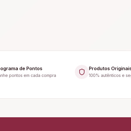
rograma de Pontos
Produtos Originai
nhe pontos em cada compra
100% autênticos e se