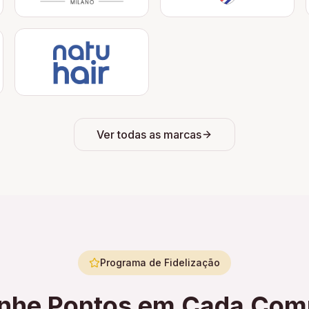
Ver todas as marcas
Programa de Fidelização
nhe Pontos em Cada Com