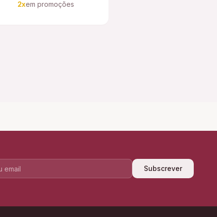
2x
em promoções
Subscrever