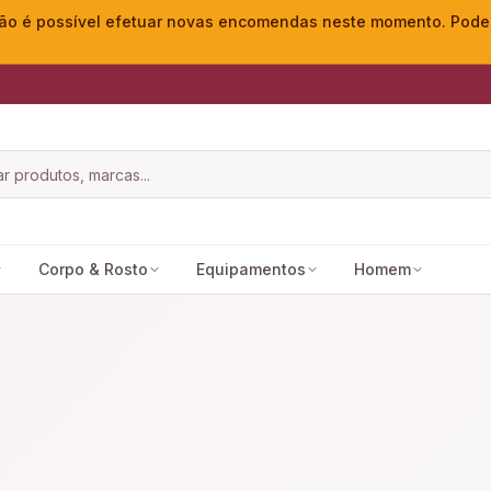
o é possível efetuar novas encomendas neste momento. Pode ac
Corpo & Rosto
Equipamentos
Homem