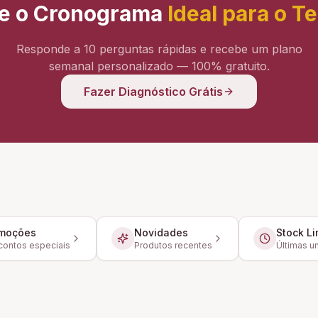
e o Cronograma
Ideal para o T
Responde a 10 perguntas rápidas e recebe um plano
semanal personalizado — 100% gratuito.
Fazer Diagnóstico Grátis
moções
Novidades
Stock Li
ontos especiais
Produtos recentes
Últimas u