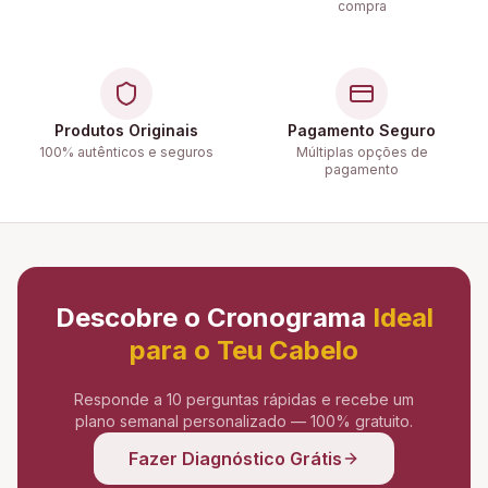
compra
Produtos Originais
Pagamento Seguro
100% autênticos e seguros
Múltiplas opções de
pagamento
Descobre o Cronograma
Ideal
para o Teu Cabelo
Responde a 10 perguntas rápidas e recebe um
plano semanal personalizado — 100% gratuito.
Fazer Diagnóstico Grátis