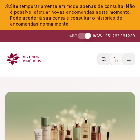
Site temporariamente em modo apenas de consulta. Não
é possível efetuar novas encomendas neste momento.
Pode aceder à sua conta e consultar o histórico de
encomendas normalmente.
s/IVA
c/IVA
+351 262 061 239