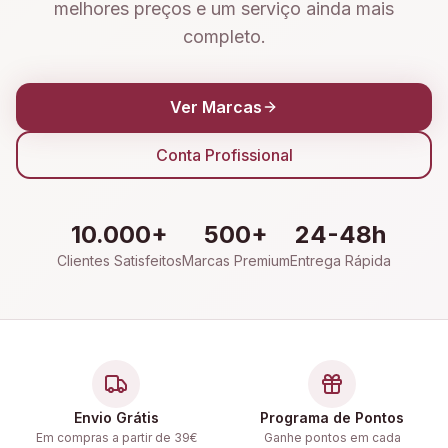
melhores preços e um serviço ainda mais
completo.
Ver Marcas
Conta Profissional
10.000+
500+
24-48h
Clientes Satisfeitos
Marcas Premium
Entrega Rápida
Envio Grátis
Programa de Pontos
Em compras a partir de 39€
Ganhe pontos em cada