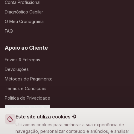
Conta Profissional
Diagnóstico Capilar
O Meu Cronograma
FAQ
Apoio ao Cliente
Envios & Entregas
Devoluções
Métodos de Pagamento
Termos e Condições
Política de Privacidade
Definições de Cookies
Este site utiliza cookies 🍪
A Loja Nova
Utilizamos cookies para melhorar a sua experiência de
navegação, personalizar conteúdo e anúncios, e analisar