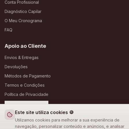
Conta Profissional
Diagnóstico Capilar
O Meu Cronograma
FAQ
Apoio ao Cliente
Envios & Entregas
Devoluções
Métodos de Pagamento
Termos e Condições
Política de Privacidade
Definições de Cookies
Este site utiliza cookies 🍪
A Loja Nova
Utilizamos cookies para melhorar a sua experiência de
navegação, personalizar conteúdo e anúncios, e analisar