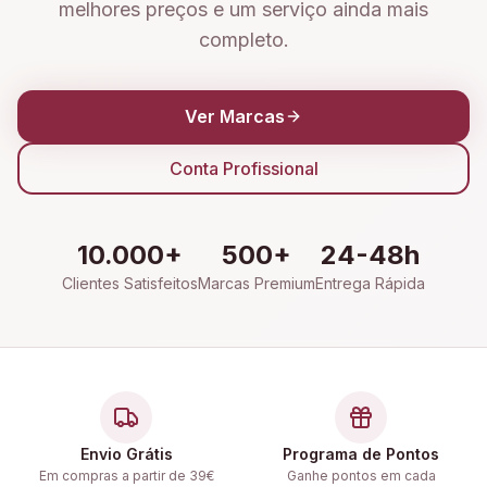
melhores preços e um serviço ainda mais
completo.
Ver Marcas
Conta Profissional
10.000+
500+
24-48h
Clientes Satisfeitos
Marcas Premium
Entrega Rápida
Envio Grátis
Programa de Pontos
Em compras a partir de 39€
Ganhe pontos em cada