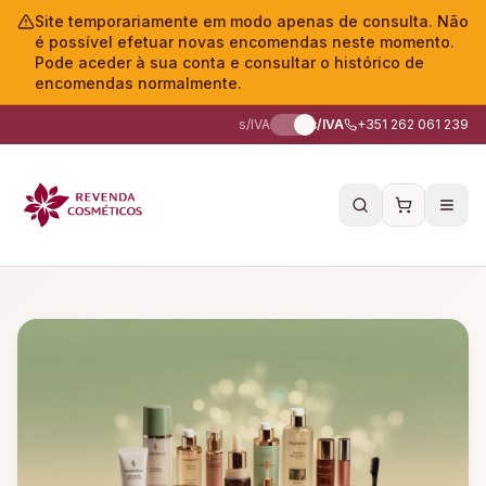
Site temporariamente em modo apenas de consulta. Não
é possível efetuar novas encomendas neste momento.
Pode aceder à sua conta e consultar o histórico de
encomendas normalmente.
s/IVA
c/IVA
+351 262 061 239