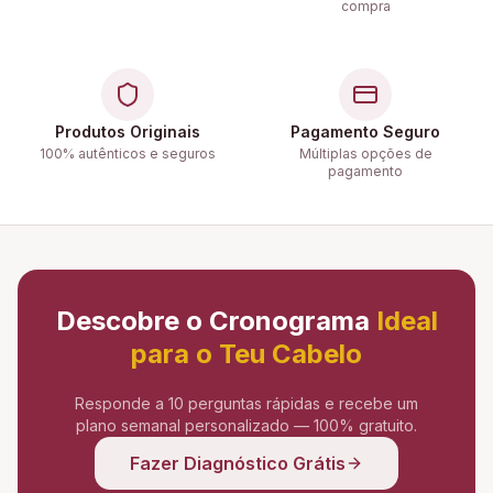
compra
Produtos Originais
Pagamento Seguro
100% autênticos e seguros
Múltiplas opções de
pagamento
Descobre o Cronograma
Ideal
para o Teu Cabelo
Responde a 10 perguntas rápidas e recebe um
plano semanal personalizado — 100% gratuito.
Fazer Diagnóstico Grátis