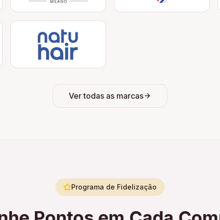
Ver todas as marcas
Programa de Fidelização
nhe Pontos em Cada Com