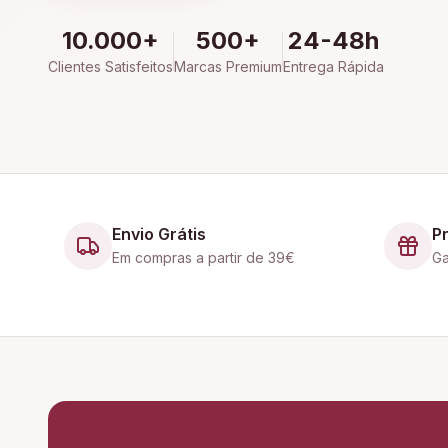
10.000+
500+
24-48h
Clientes Satisfeitos
Marcas Premium
Entrega Rápida
Envio Grátis
P
Em compras a partir de 39€
Ga