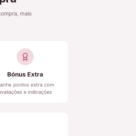
compra, mais
Bónus Extra
anhe pontos extra com
avaliações e indicações