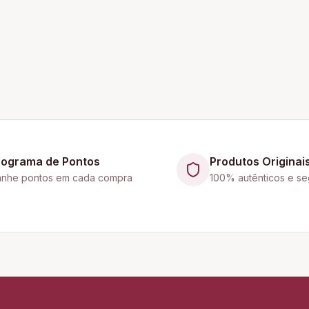
rograma de Pontos
Produtos Originai
nhe pontos em cada compra
100% autênticos e se