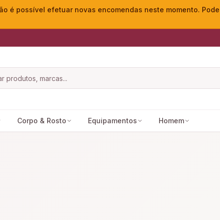
o é possível efetuar novas encomendas neste momento. Pode ac
Corpo & Rosto
Equipamentos
Homem