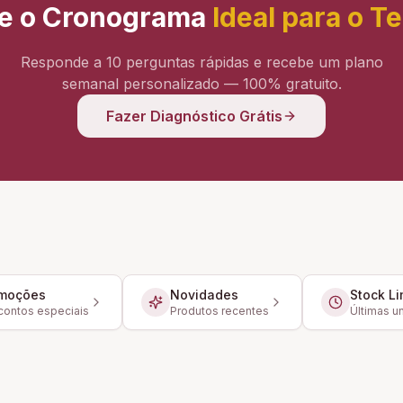
e o Cronograma
Ideal para o T
Responde a 10 perguntas rápidas e recebe um plano
semanal personalizado — 100% gratuito.
Fazer Diagnóstico Grátis
moções
Novidades
Stock Li
ontos especiais
Produtos recentes
Últimas u