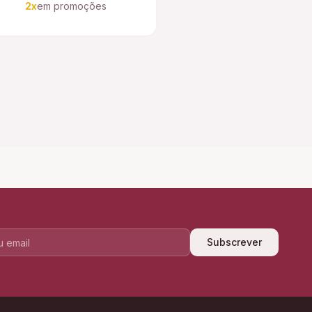
2x
em promoções
Subscrever