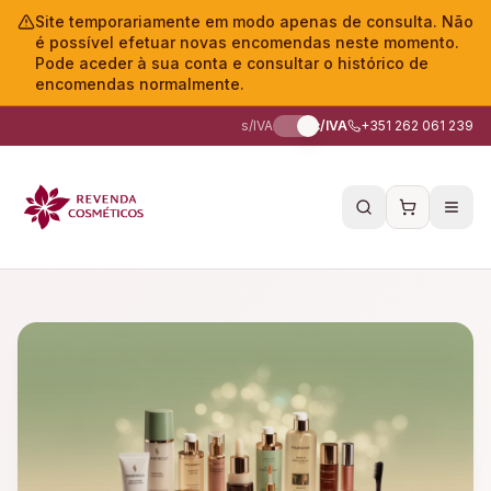
Site temporariamente em modo apenas de consulta. Não
é possível efetuar novas encomendas neste momento.
Pode aceder à sua conta e consultar o histórico de
encomendas normalmente.
s/IVA
c/IVA
+351 262 061 239