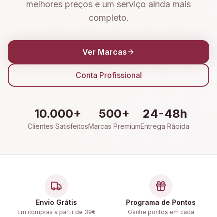
melhores preços e um serviço ainda mais
completo.
Ver Marcas
Conta Profissional
10.000+
500+
24-48h
Clientes Satisfeitos
Marcas Premium
Entrega Rápida
Envio Grátis
Programa de Pontos
Em compras a partir de 39€
Ganhe pontos em cada