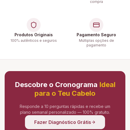
compra
Produtos Originais
Pagamento Seguro
100% autênticos e seguros
Múltiplas opções de
pagamento
Descobre o Cronograma
Ideal
para o Teu Cabelo
Responde a 10 perguntas rápidas e recebe um
plano semanal personalizado — 100% gratuito.
Fazer Diagnóstico Grátis