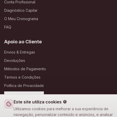
Conta Profissional
Diagnóstico Capilar
O Meu Cronograma
FAQ
Apoio ao Cliente
Envios & Entregas
Devoluções
Métodos de Pagamento
Termos e Condições
Política de Privacidade
Definições de Cookies
Este site utiliza cookies 🍪
A Loja Nova
Utilizamos cookies para melhorar a sua experiência de
navegação, personalizar conteúdo e anúncios, e analisar