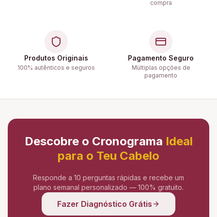
compra
Produtos Originais
Pagamento Seguro
100% autênticos e seguros
Múltiplas opções de
pagamento
Descobre o Cronograma
Ideal
para o Teu Cabelo
Responde a 10 perguntas rápidas e recebe um
plano semanal personalizado — 100% gratuito.
Fazer Diagnóstico Grátis