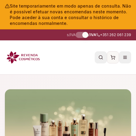
Site temporariamente em modo apenas de consulta. Não
é possível efetuar novas encomendas neste momento.
Pode aceder à sua conta e consultar o histórico de
encomendas normalmente.
s/IVA
c/IVA
+351 262 061 239