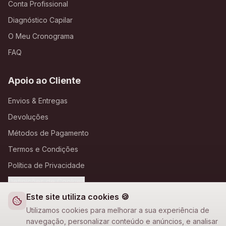
Conta Profissional
Diagnóstico Capilar
O Meu Cronograma
FAQ
Apoio ao Cliente
Envios & Entregas
Devoluções
Métodos de Pagamento
Termos e Condições
Política de Privacidade
Definições de Cookies
Este site utiliza cookies 🍪
A Loja Nova
Utilizamos cookies para melhorar a sua experiência de
navegação, personalizar conteúdo e anúncios, e analisar