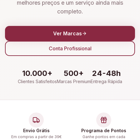
melhores preços e um serviço ainda mais
completo.
Ver Marcas
Conta Profissional
10.000+
500+
24-48h
Clientes Satisfeitos
Marcas Premium
Entrega Rápida
Envio Grátis
Programa de Pontos
Em compras a partir de 39€
Ganhe pontos em cada