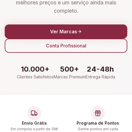
melhores preços e um serviço ainda mais
completo.
Ver Marcas
Conta Profissional
10.000+
500+
24-48h
Clientes Satisfeitos
Marcas Premium
Entrega Rápida
Envio Grátis
Programa de Pontos
Em compras a partir de 39€
Ganhe pontos em cada