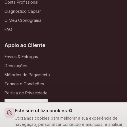
Conta Profissional
Diagnóstico Capilar
O Meu Cronograma
FAQ
Apoio ao Cliente
Envios & Entregas
Devoluções
Métodos de Pagamento
Termos e Condições
Política de Privacidade
Definições de Cookies
Este site utiliza cookies 🍪
A Loja Nova
Utilizamos cookies para melhorar a sua experiência de
navegação, personalizar conteúdo e anúncios, e analisar