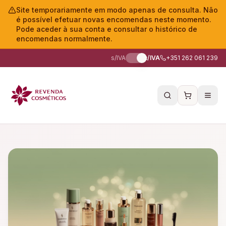
Site temporariamente em modo apenas de consulta. Não
é possível efetuar novas encomendas neste momento.
Pode aceder à sua conta e consultar o histórico de
encomendas normalmente.
s/IVA
c/IVA
+351 262 061 239