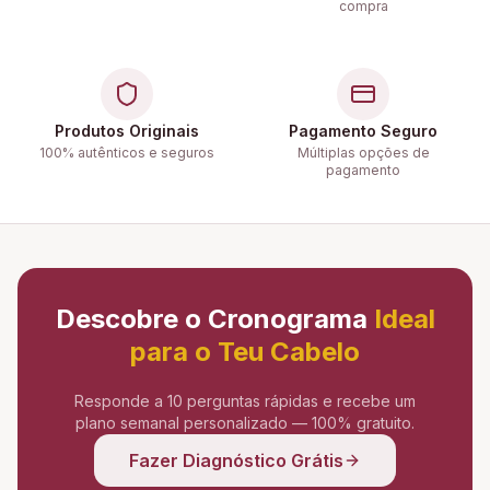
compra
Produtos Originais
Pagamento Seguro
100% autênticos e seguros
Múltiplas opções de
pagamento
Descobre o Cronograma
Ideal
para o Teu Cabelo
Responde a 10 perguntas rápidas e recebe um
plano semanal personalizado — 100% gratuito.
Fazer Diagnóstico Grátis