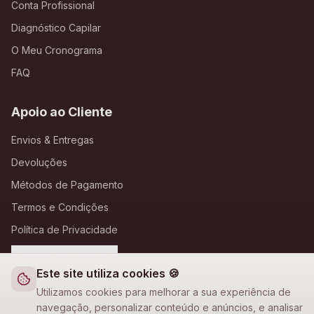
Conta Profissional
Diagnóstico Capilar
O Meu Cronograma
FAQ
Apoio ao Cliente
Envios & Entregas
Devoluções
Métodos de Pagamento
Termos e Condições
Política de Privacidade
Definições de Cookies
Este site utiliza cookies 🍪
A Loja Nova
Utilizamos cookies para melhorar a sua experiência de
navegação, personalizar conteúdo e anúncios, e analisar