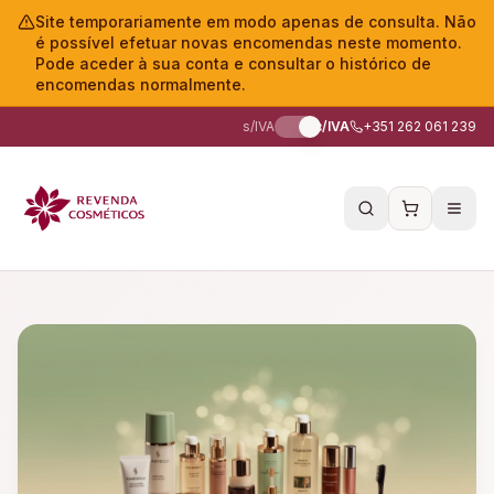
Site temporariamente em modo apenas de consulta. Não
é possível efetuar novas encomendas neste momento.
Pode aceder à sua conta e consultar o histórico de
encomendas normalmente.
s/IVA
c/IVA
+351 262 061 239