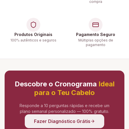
compra
Produtos Originais
Pagamento Seguro
100% autênticos e seguros
Múltiplas opções de
pagamento
Descobre o Cronograma
Ideal
para o Teu Cabelo
Responde a 10 perguntas rápidas e recebe um
plano semanal personalizado — 100% gratuito.
Fazer Diagnóstico Grátis