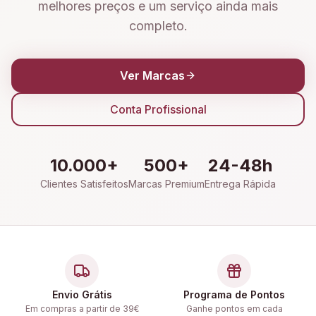
melhores preços e um serviço ainda mais
completo.
Ver Marcas
Conta Profissional
10.000+
500+
24-48h
Clientes Satisfeitos
Marcas Premium
Entrega Rápida
Envio Grátis
Programa de Pontos
Em compras a partir de 39€
Ganhe pontos em cada