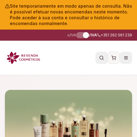
Site temporariamente em modo apenas de consulta. Não
é possível efetuar novas encomendas neste momento.
Pode aceder à sua conta e consultar o histórico de
encomendas normalmente.
s/IVA
c/IVA
+351 262 061 239