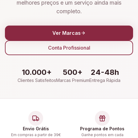
melhores preços e um serviço ainda mais
completo.
Ver Marcas
Conta Profissional
10.000+
500+
24-48h
Clientes Satisfeitos
Marcas Premium
Entrega Rápida
Envio Grátis
Programa de Pontos
Em compras a partir de 39€
Ganhe pontos em cada