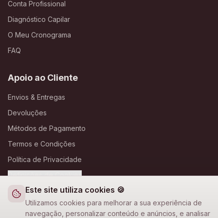
Conta Profissional
Diagnóstico Capilar
O Meu Cronograma
FAQ
Apoio ao Cliente
Envios & Entregas
Devoluções
Métodos de Pagamento
Termos e Condições
Política de Privacidade
Definições de Cookies
Este site utiliza cookies 🍪
A Loja Nova
Utilizamos cookies para melhorar a sua experiência de
navegação, personalizar conteúdo e anúncios, e analisar