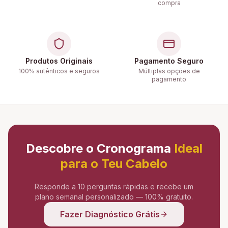
compra
Produtos Originais
Pagamento Seguro
100% autênticos e seguros
Múltiplas opções de
pagamento
Descobre o Cronograma
Ideal
para o Teu Cabelo
Responde a 10 perguntas rápidas e recebe um
plano semanal personalizado — 100% gratuito.
Fazer Diagnóstico Grátis