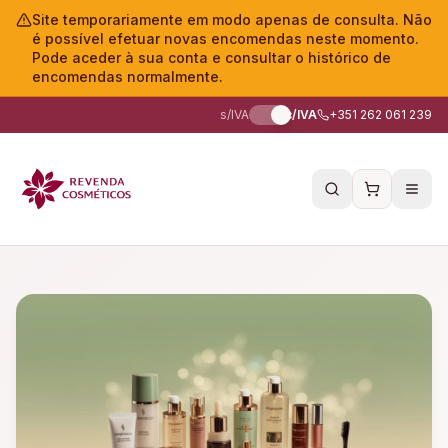
Site temporariamente em modo apenas de consulta. Não
é possível efetuar novas encomendas neste momento.
Pode aceder à sua conta e consultar o histórico de
encomendas normalmente.
s/IVA
c/IVA
+351 262 061 239