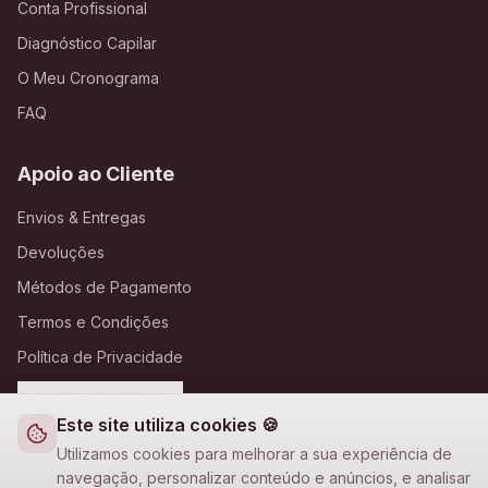
Conta Profissional
Diagnóstico Capilar
O Meu Cronograma
FAQ
Apoio ao Cliente
Envios & Entregas
Devoluções
Métodos de Pagamento
Termos e Condições
Política de Privacidade
Definições de Cookies
Este site utiliza cookies 🍪
A Loja Nova
Utilizamos cookies para melhorar a sua experiência de
navegação, personalizar conteúdo e anúncios, e analisar