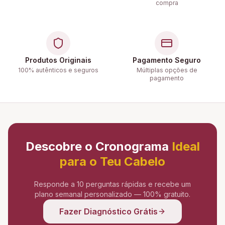
compra
Produtos Originais
Pagamento Seguro
100% autênticos e seguros
Múltiplas opções de
pagamento
Descobre o Cronograma
Ideal
para o Teu Cabelo
Responde a 10 perguntas rápidas e recebe um
plano semanal personalizado — 100% gratuito.
Fazer Diagnóstico Grátis