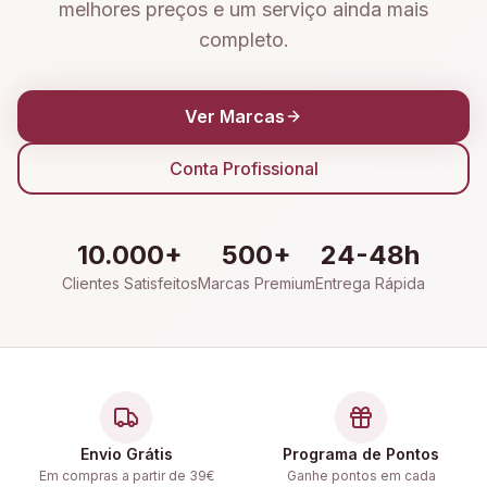
melhores preços e um serviço ainda mais
completo.
Ver Marcas
Conta Profissional
10.000+
500+
24-48h
Clientes Satisfeitos
Marcas Premium
Entrega Rápida
Envio Grátis
Programa de Pontos
Em compras a partir de 39€
Ganhe pontos em cada