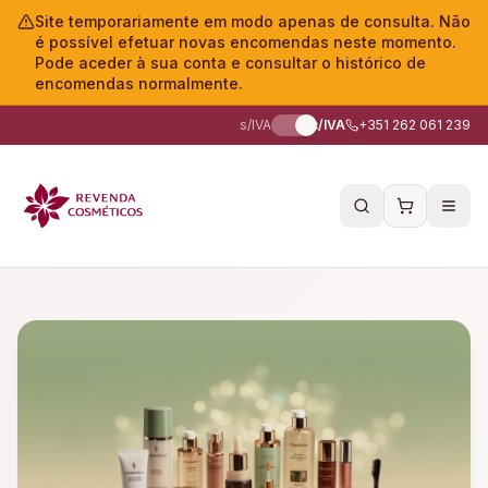
Site temporariamente em modo apenas de consulta. Não
é possível efetuar novas encomendas neste momento.
Pode aceder à sua conta e consultar o histórico de
encomendas normalmente.
s/IVA
c/IVA
+351 262 061 239