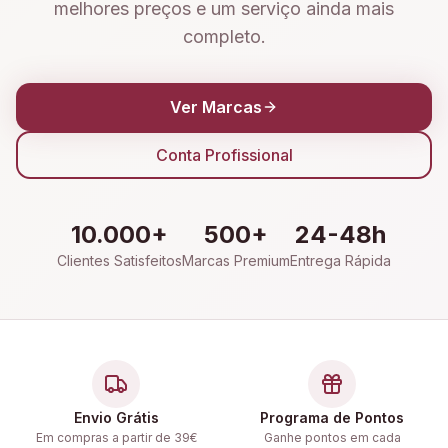
melhores preços e um serviço ainda mais
completo.
Ver Marcas
Conta Profissional
10.000+
500+
24-48h
Clientes Satisfeitos
Marcas Premium
Entrega Rápida
Envio Grátis
Programa de Pontos
Em compras a partir de 39€
Ganhe pontos em cada