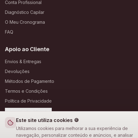
Conta Profissional
Diagnóstico Capilar
O Meu Cronograma
FAQ
Apoio ao Cliente
Envios & Entregas
Devoluções
Métodos de Pagamento
Termos e Condições
Política de Privacidade
Definições de Cookies
Este site utiliza cookies 🍪
A Loja Nova
Utilizamos cookies para melhorar a sua experiência de
navegação, personalizar conteúdo e anúncios, e analisar