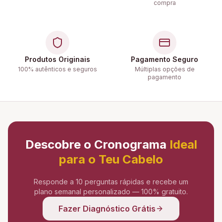
compra
Produtos Originais
Pagamento Seguro
100% autênticos e seguros
Múltiplas opções de
pagamento
Descobre o Cronograma
Ideal
para o Teu Cabelo
Responde a 10 perguntas rápidas e recebe um
plano semanal personalizado — 100% gratuito.
Fazer Diagnóstico Grátis