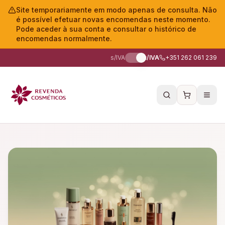
Site temporariamente em modo apenas de consulta. Não
é possível efetuar novas encomendas neste momento.
Pode aceder à sua conta e consultar o histórico de
encomendas normalmente.
s/IVA
c/IVA
+351 262 061 239