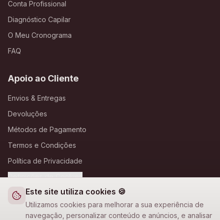
Conta Profissional
Diagnóstico Capilar
O Meu Cronograma
FAQ
Apoio ao Cliente
Envios & Entregas
Devoluções
Métodos de Pagamento
Termos e Condições
Política de Privacidade
Definições de Cookies
Este site utiliza cookies 🍪
A Loja Nova
Utilizamos cookies para melhorar a sua experiência de
navegação, personalizar conteúdo e anúncios, e analisar