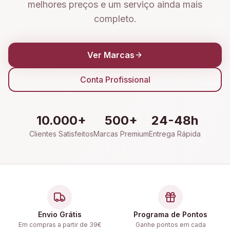
melhores preços e um serviço ainda mais
completo.
Ver Marcas
Conta Profissional
10.000+
500+
24-48h
Clientes Satisfeitos
Marcas Premium
Entrega Rápida
Envio Grátis
Programa de Pontos
Em compras a partir de 39€
Ganhe pontos em cada