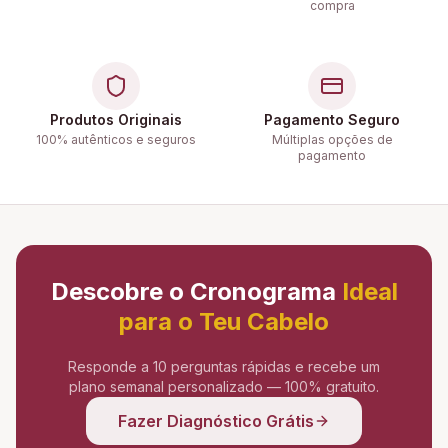
compra
Produtos Originais
Pagamento Seguro
100% autênticos e seguros
Múltiplas opções de
pagamento
Descobre o Cronograma
Ideal
para o Teu Cabelo
Responde a 10 perguntas rápidas e recebe um
plano semanal personalizado — 100% gratuito.
Fazer Diagnóstico Grátis