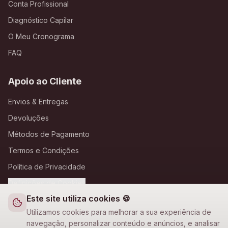
Conta Profissional
Diagnóstico Capilar
O Meu Cronograma
FAQ
Apoio ao Cliente
Envios & Entregas
Devoluções
Métodos de Pagamento
Termos e Condições
Política de Privacidade
Definições de Cookies
Este site utiliza cookies 🍪
A Loja Nova
Utilizamos cookies para melhorar a sua experiência de
navegação, personalizar conteúdo e anúncios, e analisar