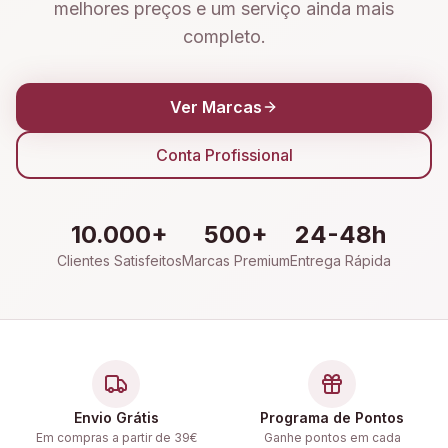
melhores preços e um serviço ainda mais
completo.
Ver Marcas
Conta Profissional
10.000+
500+
24-48h
Clientes Satisfeitos
Marcas Premium
Entrega Rápida
Envio Grátis
Programa de Pontos
Em compras a partir de 39€
Ganhe pontos em cada