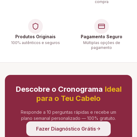
compra
Produtos Originais
Pagamento Seguro
100% autênticos e seguros
Múltiplas opções de
pagamento
Descobre o Cronograma
Ideal
para o Teu Cabelo
Responde a 10 perguntas rápidas e recebe um
plano semanal personalizado — 100% gratuito.
Fazer Diagnóstico Grátis