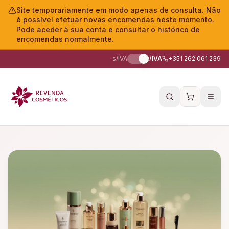
Site temporariamente em modo apenas de consulta. Não
é possível efetuar novas encomendas neste momento.
Pode aceder à sua conta e consultar o histórico de
encomendas normalmente.
s/IVA
c/IVA
+351 262 061 239