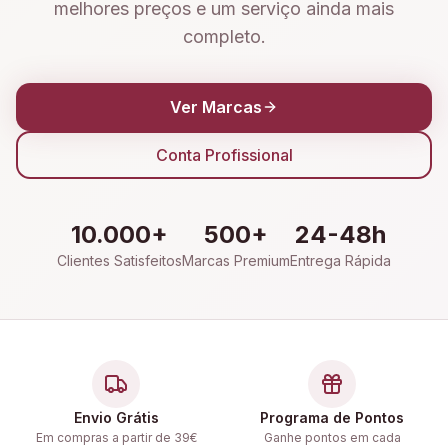
melhores preços e um serviço ainda mais
completo.
Ver Marcas
Conta Profissional
10.000+
500+
24-48h
Clientes Satisfeitos
Marcas Premium
Entrega Rápida
Envio Grátis
Programa de Pontos
Em compras a partir de 39€
Ganhe pontos em cada