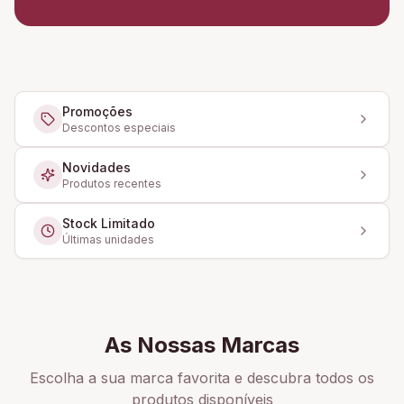
Promoções
Descontos especiais
Novidades
Produtos recentes
Stock Limitado
Últimas unidades
As Nossas Marcas
Escolha a sua marca favorita e descubra todos os
produtos disponíveis