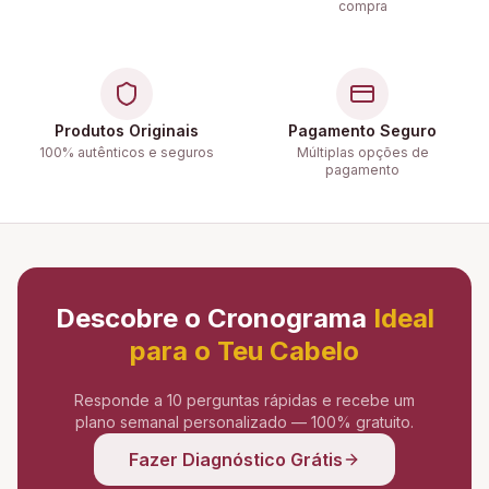
compra
Produtos Originais
Pagamento Seguro
100% autênticos e seguros
Múltiplas opções de
pagamento
Descobre o Cronograma
Ideal
para o Teu Cabelo
Responde a 10 perguntas rápidas e recebe um
plano semanal personalizado — 100% gratuito.
Fazer Diagnóstico Grátis