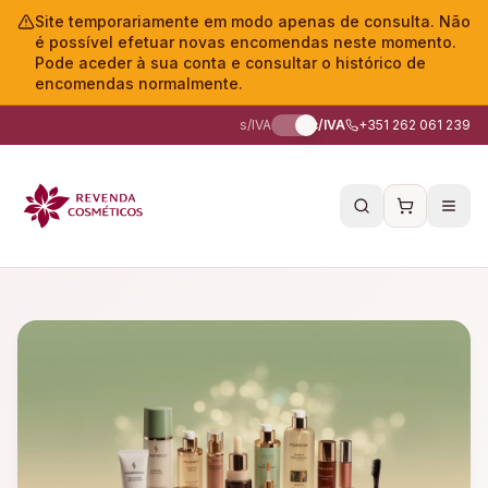
Site temporariamente em modo apenas de consulta. Não
é possível efetuar novas encomendas neste momento.
Pode aceder à sua conta e consultar o histórico de
encomendas normalmente.
s/IVA
c/IVA
+351 262 061 239