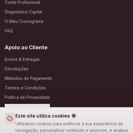
Conta Profissional
Diagnóstico Capilar
O Meu Cronograma
FAQ
Apoio ao Cliente
Envios & Entregas
Devoluções
Métodos de Pagamento
Termos e Condições
Política de Privacidade
Definições de Cookies
Este site utiliza cookies 🍪
A Loja Nova
Utilizamos cookies para melhorar a sua experiência de
navegação, personalizar conteúdo e anúncios, e analisar