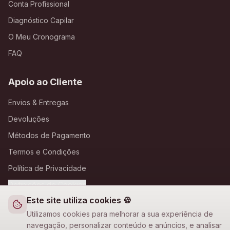
Conta Profissional
Diagnóstico Capilar
O Meu Cronograma
FAQ
Apoio ao Cliente
Envios & Entregas
Devoluções
Métodos de Pagamento
Termos e Condições
Política de Privacidade
Definições de Cookies
Este site utiliza cookies 🍪
A Loja Nova
Utilizamos cookies para melhorar a sua experiência de
navegação, personalizar conteúdo e anúncios, e analisar