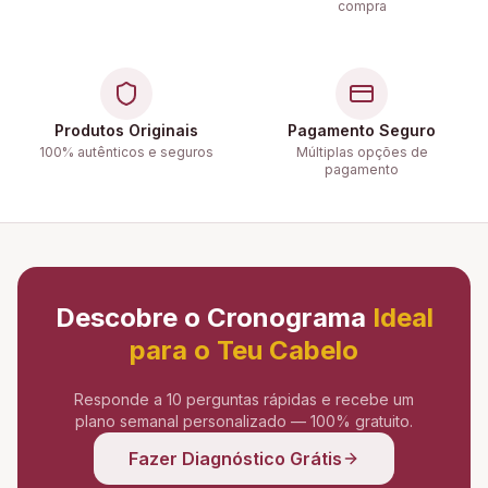
compra
Produtos Originais
Pagamento Seguro
100% autênticos e seguros
Múltiplas opções de
pagamento
Descobre o Cronograma
Ideal
para o Teu Cabelo
Responde a 10 perguntas rápidas e recebe um
plano semanal personalizado — 100% gratuito.
Fazer Diagnóstico Grátis