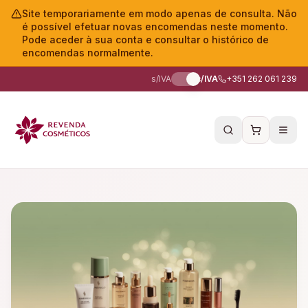
Site temporariamente em modo apenas de consulta. Não
é possível efetuar novas encomendas neste momento.
Pode aceder à sua conta e consultar o histórico de
encomendas normalmente.
s/IVA
c/IVA
+351 262 061 239