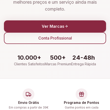
melhores preços e um serviço ainda mais
completo.
Ver Marcas
Conta Profissional
10.000+
500+
24-48h
Clientes Satisfeitos
Marcas Premium
Entrega Rápida
Envio Grátis
Programa de Pontos
Em compras a partir de 39€
Ganhe pontos em cada