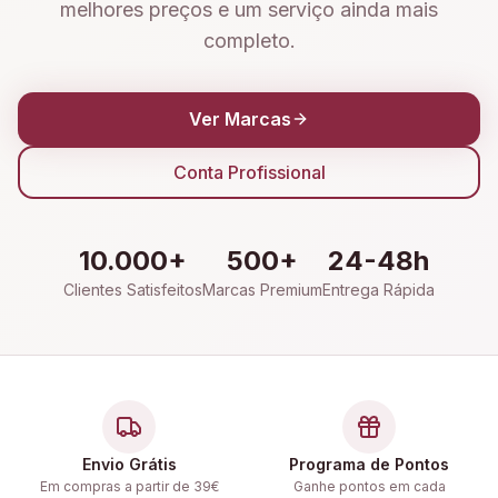
melhores preços e um serviço ainda mais
completo.
Ver Marcas
Conta Profissional
10.000+
500+
24-48h
Clientes Satisfeitos
Marcas Premium
Entrega Rápida
Envio Grátis
Programa de Pontos
Em compras a partir de 39€
Ganhe pontos em cada