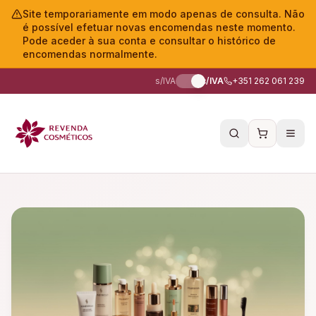
Site temporariamente em modo apenas de consulta. Não
é possível efetuar novas encomendas neste momento.
Pode aceder à sua conta e consultar o histórico de
encomendas normalmente.
s/IVA
c/IVA
+351 262 061 239