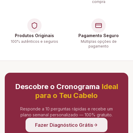
compra
Produtos Originais
Pagamento Seguro
100% autênticos e seguros
Múltiplas opções de
pagamento
Descobre o Cronograma
Ideal
para o Teu Cabelo
Responde a 10 perguntas rápidas e recebe um
plano semanal personalizado — 100% gratuito.
Fazer Diagnóstico Grátis