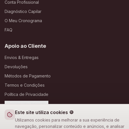
Conta Profissional
Diagnóstico Capilar
O Meu Cronograma
FAQ
Apoio ao Cliente
Envios & Entregas
Devoluções
Métodos de Pagamento
Termos e Condições
Política de Privacidade
Definições de Cookies
Este site utiliza cookies 🍪
A Loja Nova
Utilizamos cookies para melhorar a sua experiência de
navegação, personalizar conteúdo e anúncios, e analisar