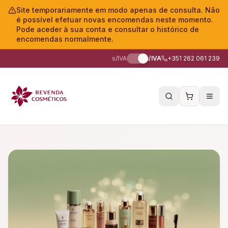
Site temporariamente em modo apenas de consulta. Não
é possível efetuar novas encomendas neste momento.
Pode aceder à sua conta e consultar o histórico de
encomendas normalmente.
s/IVA
c/IVA
+351 262 061 239