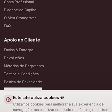
Conta Profissional
Diagnóstico Capilar
O Meu Cronograma
FAQ
Apoio ao Cliente
Envios & Entregas
Devoluções
Métodos de Pagamento
Termos e Condições
Política de Privacidade
Definições de Cookies
Este site utiliza cookies 🍪
A Loja Nova
Utilizamos cookies para melhorar a sua experiência de
navegação, personalizar conteúdo e anúncios, e analisar