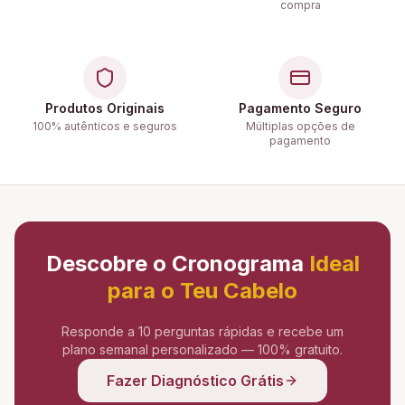
compra
Produtos Originais
Pagamento Seguro
100% autênticos e seguros
Múltiplas opções de
pagamento
Descobre o Cronograma
Ideal
para o Teu Cabelo
Responde a 10 perguntas rápidas e recebe um
plano semanal personalizado — 100% gratuito.
Fazer Diagnóstico Grátis