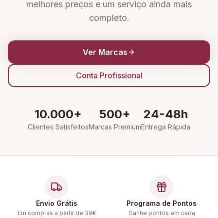
melhores preços e um serviço ainda mais
completo.
Ver Marcas
Conta Profissional
10.000+
500+
24-48h
Clientes Satisfeitos
Marcas Premium
Entrega Rápida
Envio Grátis
Programa de Pontos
Em compras a partir de 39€
Ganhe pontos em cada