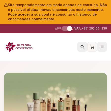
Site temporariamente em modo apenas de consulta. Não
é possível efetuar novas encomendas neste momento.
Pode aceder à sua conta e consultar o histórico de
encomendas normalmente.
s/IVA
c/IVA
+351 262 061 239