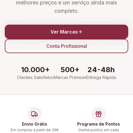
melhores preços e um serviço ainda mais
completo.
Ver Marcas
Conta Profissional
10.000+
500+
24-48h
Clientes Satisfeitos
Marcas Premium
Entrega Rápida
Envio Grátis
Programa de Pontos
Em compras a partir de 39€
Ganhe pontos em cada