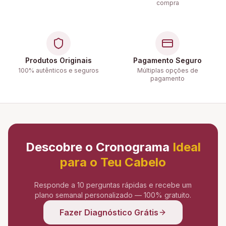
compra
Produtos Originais
Pagamento Seguro
100% autênticos e seguros
Múltiplas opções de
pagamento
Descobre o Cronograma
Ideal
para o Teu Cabelo
Responde a 10 perguntas rápidas e recebe um
plano semanal personalizado — 100% gratuito.
Fazer Diagnóstico Grátis