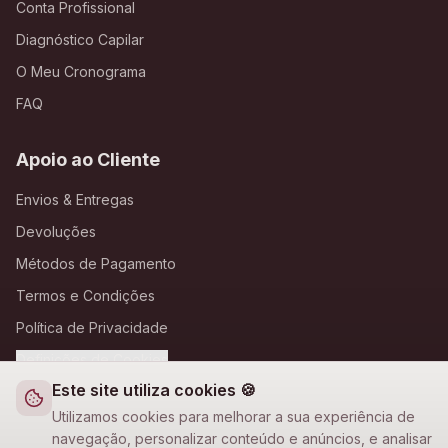
Conta Profissional
Diagnóstico Capilar
O Meu Cronograma
FAQ
Apoio ao Cliente
Envios & Entregas
Devoluções
Métodos de Pagamento
Termos e Condições
Política de Privacidade
Definições de Cookies
Este site utiliza cookies 🍪
A Loja Nova
Utilizamos cookies para melhorar a sua experiência de
navegação, personalizar conteúdo e anúncios, e analisar